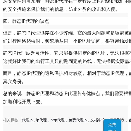
从安全性角度来看，静态IP代理在一定程度上也能保护我们的
的安全措施来保护我们的信息，防止外界的攻击和入侵。
四、静态IP代理的缺点
但是，静态IP代理也存在不少弊端。它的最大问题就是容易被
们进行网络爬虫时，频繁地从同一个IP地址访问，很容易触发
静态IP代理缺乏灵活性。它只能提供固定的IP地址，无法根
这就好比我们的出行工具只能跑固定的路线，无法根据实际需
而且，静态IP代理的隐私保护相对较弱。相对于动态IP代理
真实身份。
总的来说，静态IP代理和动态IP代理各有优缺点，我们需要
加顺利地开展下去。
相关标签：
代理ip
，
ip代理
，
http代理
，
免费代理ip
，
文档中心
，
产品列表
，
免费