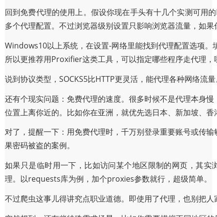
回到免费代理的使用上。假设你现在手头有十几个实测可用的IP，
多个代理配置。不过浏览器级别设置只影响浏览器流量，如果
Windows10以上系统，在设置-网络里能找到代理配置选项
所以更推荐用Proxifier这类工具，可以指定哪些程序走代理
说到协议类型，SOCKS5比HTTP更灵活，能代理各种网络流量
还有个现实问题：免费代理的速度。很多时候不是代理本身慢
位置上离你近的。比如你在亚洲，就优先选日本、新加坡、香
对了，提醒一下：用免费代理时，千万别登录重要账号或传输
果密码被盗的案例。
如果只是临时用一下，比如访问某个地区限制的网页，其实浏览
理。以requests库为例，加个proxies参数就行，超级简单。
不过爬虫这事儿得讲究点职业道德。即使用了代理，也别把人