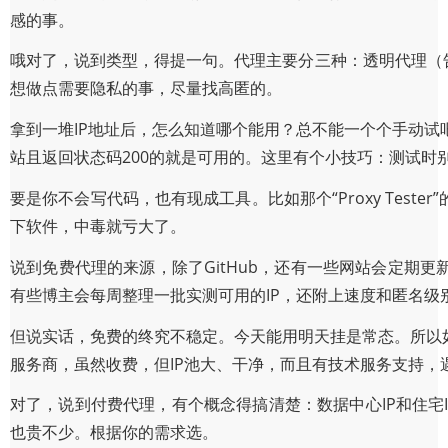
感的事。
哦对了，说到类型，得提一句。代理主要分三种：透明代理（
想做点需要隐私的事，尽量找高匿的。
拿到一堆IP地址后，怎么知道哪个能用？总不能一个个手动试吧？
站且返回状态码200的就是可用的。这里有个小技巧：测试时别光
要是你不会写代码，也有现成工具。比如那个“Proxy Tes
下软件，中毒就亏大了。
说到免费代理的来源，除了GitHub，还有一些网站会定期
有些博主会每周整理一批实测可用的IP，还附上速度和匿名级
但说实话，免费的终究不稳定。今天能用明天挂是常态。所以
服务商，虽然收费，但IP池大、干净，而且有技术服务支持，
对了，说到付费代理，有个概念得搞清楚：数据中心IP和住宅I
也贵不少。根据你的需求选。