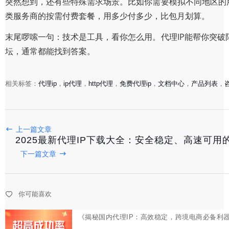
突然想到，还有些特殊需求场景。比如你需要模拟不同地区的
类服务商的按需付费套餐，用多少付多少，比包月划算。
末尾啰嗦一句：技术是工具，看你怎么用。代理IP能帮你突
坛，通常都能找到答案。
相关标签：
代理ip
，
ip代理
，
http代理
，
免费代理ip
，
文档中心
，
产品列表
，
《揭秘国内代理IP：高效稳定，跨境电商必备利器》
上一篇文章
2025最新代理IP下载大全：安全稳定、高速可用
2025-11-05
下一篇文章
《高效跨境电商必备：全面解析代理IP软件选型攻略》
你可能喜欢
2025-11-04
《全网精选：高效在线代理IP网站大汇总，跨境电商必备