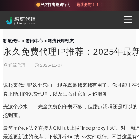
严厉打击抢购行为
·
违者必封！！！
积流代理
>
资讯中心
>
积流代理动态
永久免费代理IP推荐：2025年最
积流代理
2025-11-07
说起来代理IP这个东西，现在真是越来越有用了。你可能正在
真正能用的免费代理，以及怎么让它们为你服务。
先泼个冷水——完全免费的午餐不多，但蹭点汤喝还是可以的
挖到宝。
最简单的办法？直接去GitHub上搜“free proxy l
最近更新过的仓库，下载那个txt或csv文件就行。不过这里