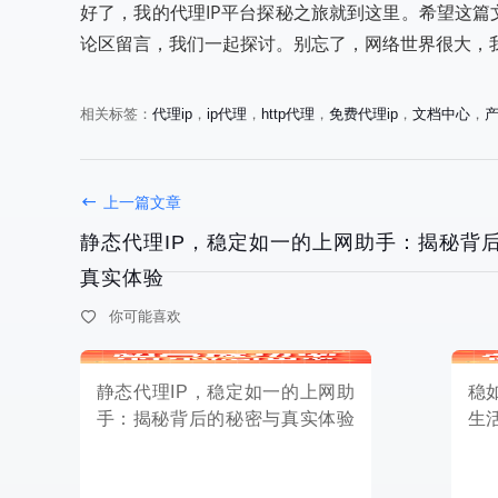
好了，我的代理IP平台探秘之旅就到这里。希望这篇
论区留言，我们一起探讨。别忘了，网络世界很大，
相关标签：
代理ip
，
ip代理
，
http代理
，
免费代理ip
，
文档中心
，
静态代理IP，稳定如一的上网助
稳如泰山，
上一篇文章
手：揭秘背后的秘密与真实体验
生活小故
静态代理IP，稳定如一的上网助手：揭秘背
真实体验
你可能喜欢
2025-05-13
2025-05-13