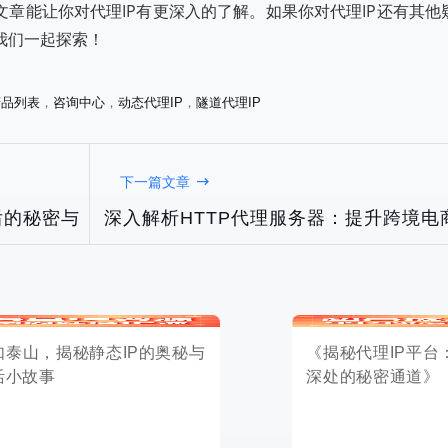
文章能让你对代理IP有更深入的了解。如果你对代理IP还有其他
我们一起探索！
产品列表
，
咨询中心
，
动态代理IP
，
隧道代理IP
揭秘静态IP的奥秘与
《揭秘代理IP平台：隐藏在网络
下一篇文章
事
深处的秘密通道》
后的秘密与
深入解析HTTP代理服务器：提升跨境电
2025-05-13