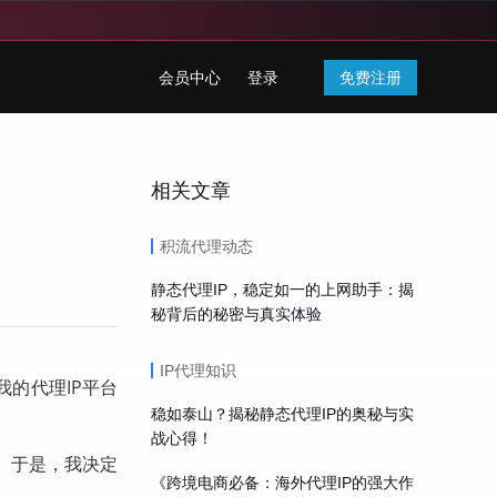
会员中心
登录
免费注册
相关文章
积流代理动态
静态代理IP，稳定如一的上网助手：揭
秘背后的秘密与真实体验
IP代理知识
的代理IP平台
稳如泰山？揭秘静态代理IP的奥秘与实
战心得！
。于是，我决定
《跨境电商必备：海外代理IP的强大作