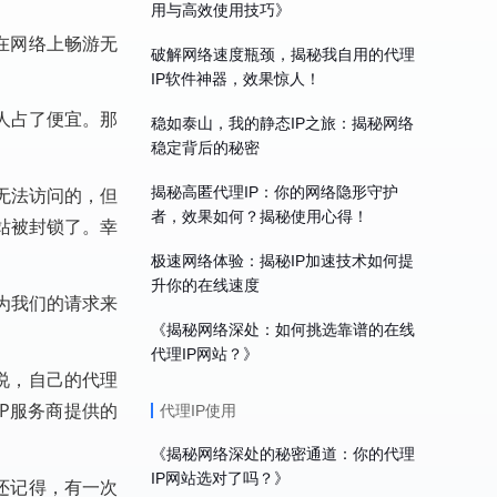
用与高效使用技巧》
在网络上畅游无
破解网络速度瓶颈，揭秘我自用的代理
IP软件神器，效果惊人！
人占了便宜。那
稳如泰山，我的静态IP之旅：揭秘网络
稳定背后的秘密
揭秘高匿代理IP：你的网络隐形守护
无法访问的，但
者，效果如何？揭秘使用心得！
站被封锁了。幸
极速网络体验：揭秘IP加速技术如何提
升你的在线速度
为我们的请求来
《揭秘网络深处：如何挑选靠谱的在线
代理IP网站？》
说，自己的代理
IP服务商提供的
代理IP使用
《揭秘网络深处的秘密通道：你的代理
IP网站选对了吗？》
还记得，有一次