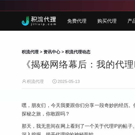
免费代理
购买代理
产
积流代理
>
资讯中心
>
积流代理动态
《揭秘网络幕后：我的代理
积流代理
2025-05-13
嘿，朋友们，今天我要跟你们分享一段奇妙的经历。你
探秘之旅，你敢跟吗？
那天，我无意间在网上看到了一个关于代理IP的帖
深入挖掘，揭开代理IP的神秘面纱。