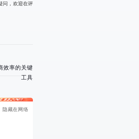
疑问，欢迎在评
商效率的关键
工具