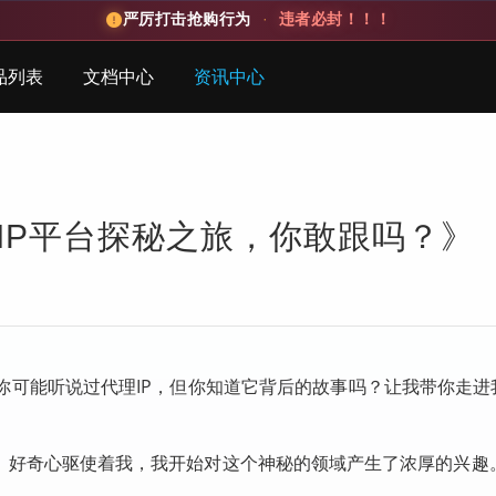
严厉打击抢购行为
·
违者必封！！！
品列表
文档中心
资讯中心
IP平台探秘之旅，你敢跟吗？》
可能听说过代理IP，但你知道它背后的故事吗？让我带你走进我
子。好奇心驱使着我，我开始对这个神秘的领域产生了浓厚的兴趣