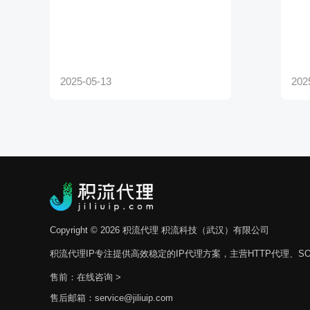
Copyright © 2026 积流代理 积流科技（武汉）有限公司
积流代理IP专注提供高效稳定的IP代理方案，主营HTTP代理、SO
售前：
在线咨询 >
售后邮箱：service@jiliuip.com