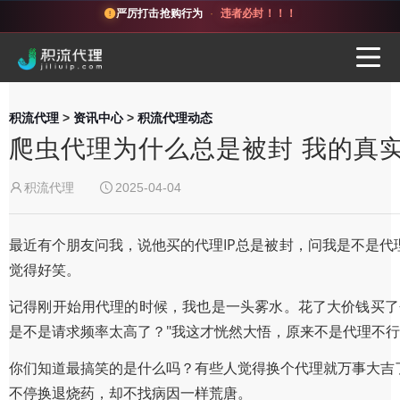
严厉打击抢购行为
·
违者必封！！！
积流代理
>
资讯中心
>
积流代理动态
爬虫代理为什么总是被封 我的真
积流代理
2025-04-04
最近有个朋友问我，说他买的代理IP总是被封，问我是不是
觉得好笑。
记得刚开始用代理的时候，我也是一头雾水。花了大价钱买了
是不是请求频率太高了？"我这才恍然大悟，原来不是代理不
你们知道最搞笑的是什么吗？有些人觉得换个代理就万事大吉
不停换退烧药，却不找病因一样荒唐。