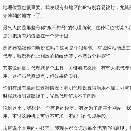
地理位置也很重要。我发现有些地区的IP特别容易被封，尤其
守薄弱的地方下手。
最气人的是那些号称"永不封号"的代理商家。这种话也敢说
是别把所有鸡蛋放在一个篮子里。
浏览器指纹你们听说过吗？这可是个狠角色。有些网站能通过c
代理，我都得配上相应的指纹伪装，不然分分钟露馅。
其实说到底，代理就是个工具，关键看怎么用。有些人把代理
用。这样虽然麻烦点，但效果确实好。
你们有没有遇到过这种情况：明明代理设置得滴水不漏，可就
时候就得另辟蹊径了，光靠代理解决不了问题。
说到这个，我想起一个有趣的经历。有次为了爬某个网站，我
用。不过这种机会可遇不可求，不能当作常规手段。
末尾说个实用的小技巧。我现在都会记录每个代理IP的表现，