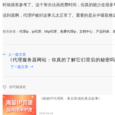
时候就有参考了。这个笨办法虽然费时间，但真的能少走很多
说到底啊，代理IP被封这事儿太正常了。重要的是从中吸取
相关标签：
代理ip
，
ip代理
，
http代理
，
免费代理ip
，
文档中心
，
产品列表
，
《揭秘IP代理商：幕后英雄的幕后故事》
上一篇文章
《代理服务器网站：你真的了解它们背后的秘密吗
2025-04-19
下一篇文章
《揭秘网页代理IP：高效稳定，跨境电商必备利器》
你可能喜欢
2025-04-19
《IP地址代理：你真的了解它背后的秘密吗？》
2025-04-19