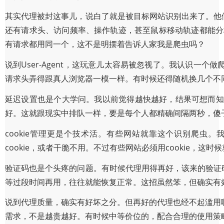
其实代理被封这事儿，说白了就是被目标网站识别出来了。他们
还有请求头、访问频率、操作轨迹，甚至鼠标移动轨迹都能分析。
有请求都用同一个，这不是明摆着告诉人家我是爬虫吗？
说到User-Agent，这玩意儿太容易被忽视了。我认识一
请求头弄得跟真人浏览器一模一样。有时候还得随机换几个不
延迟设置也是个大学问。我以前觉得越快越好，结果可想而知
好。这就跟现实中排队一样，要是每个人都精确间隔两秒，傻
cookie管理更是个技术活。有些网站就靠这个识别爬虫。
cookie，或者干脆不用。不过有些网站必须用cookie，这
验证码也是个头疼的问题。有时候代理用得再好，该来的验证码
等过段时间再用，往往就能恢复正常。这招虽然笨，但确实有
说到代理质量，确实有好坏之分。但再好的代理也经不起滥用
需求，不是越贵越好。有时候中等价位的，配合合理的使用策