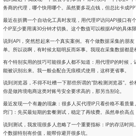
务商的代理，哪个快用哪个。虽然要多花点钱，但总比卡成PP
最近在折腾一个自动化工具时发现，用代理IP访问API接口有
个IP至少要用满30分钟才切换。这个数值可以根据API的具体
说到API，突然想起来一个真实案例。有个做数据采集的朋
单。所以说啊，有时候太聪明反而坏事。我现在采集数据都是
有个特别实用的技巧可能很多人都不知道：用代理IP的时候，记得定
能被识别出来。我一般会配合无痕模式使用，这样更省事。
说到浏览器，不得不吐槽一下那些所谓的"防检测浏览器"。
你是做跨境电商这类对账号安全要求高的，那另当别论。
最近发现一个有趣的现象：很多人买代理IP只看价格不看质量
窍门：先买最短期的套餐测试，稳定了再续费。虽然单价高点
说到测试，我发现很多人忽略了一个重要指标：IP的存活时间
个数据特别有价值，能帮你避开很多坑。