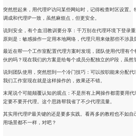
突然想起来，用代理IP访问某些网站时，记得检查时区设置。
调成和代理IP一致，虽然麻烦点，但更安全。
说到安全，有个血泪教训要分享：千万别在代理环境下登录重要
原则是：敏感操作一定用本地网络，代理只用来做那些不涉及
最近在帮一个工作室配置代理方案时发现，团队使用代理有个特
伙的吗？现在我们的方案是给每个成员分配独立的IP段，虽然
说到团队使用，突然想到一个冷门技巧：可以按职能来分配代
我们工作室现在就是这样操作的，效果还不错。
末尾说个可能颠覆认知的观点：不是所有上网操作都需要用代理
定要不要开代理。这个思路帮我省了不少代理流量。
其实用代理IP最关键的还是要多实践。看再多的教程也不如
用场景都不一样，对吧？