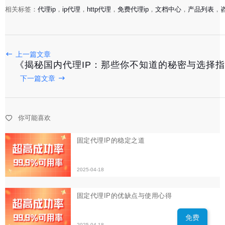
相关标签：
代理ip
，
ip代理
，
http代理
，
免费代理ip
，
文档中心
，
产品列表
，
固定代理IP的稳定之道
上一篇文章
2025-04-18
《揭秘国内代理IP：那些你不知道的秘密与选择
下一篇文章
固定代理IP的优缺点与使用心得
2025-04-18
你可能喜欢
探索在线代理服务器：提升网络隐私与速度的利器
2025-04-17
免费