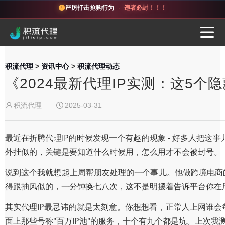
严厉打击抢购行为
·
违者必封！！！
积流代理
>
资讯中心
>
积流代理动态
《2024最新代理IP实测：这5
积流代理
2025-03-31
最近在折腾代理IP的时候发现一个有趣的现象 - 好多人把
外挂似的，关键是要知道什么时候用，怎么用才不会被封号。
说到这个我就想起上周帮朋友处理的一个事儿。他做跨境电商的
得跟抽风似的，一分钟换七八次，这不是明摆着告诉平台你在
其实代理IP最忌讳的就是太刻意。你想想看，正常人上网谁会
面上那些号称"百万IP池"的服务，十个有九个都是坑。上次我测