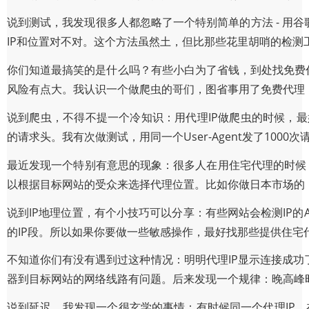
说到测试，我发现很多人都忽略了一个特别简单的方法 - 用谷歌搜
IP和位置对不对。这个方法虽然土，但比那些花里胡哨的检测
你们知道最搞笑的是什么吗？有些小白为了省钱，到处找免费代
风险有点大。我认识一个做爬虫的哥们，图省事用了免费代理
说到爬虫，不得不提一个冷知识：用代理IP做爬虫的时候，最好
的请求头。我有次做测试，用同一个User-Agent发了100
最近发现一个特别有意思的现象：很多人在用住宅代理的时候，
以根据目标网站的受众来选择代理位置。比如你做日本市场的，
说到IP地理位置，有个小技巧可以分享：有些网站会检测IP
的IP段。所以如果你要做一些敏感操作，最好找那些提供住宅
不知道你们有没有遇到过这种情况：明明代理IP显示连接成功
器到目标网站的网络线路有问题。后来发现一个规律：晚高峰
说到延迟，我发现一个很玄学的事情：有时候同一个代理IP，