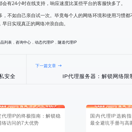
都会有24小时在线支持，响应速度比某些平台的客服快多了。
多，不如自己亲自试一次。毕竟每个人的网络环境和使用习惯都
，早日实现真正的网络冲浪自由。
产品列表
，
咨询中心
，
动态代理IP
，
隧道代理IP
P的终极指南：解锁稳
国内代理IP选购指南：2025年
下一篇文章
的7大优势
最全避坑手册与高匿名IP推荐
私安全
IP代理服务器：解锁网络限
2025-11-12