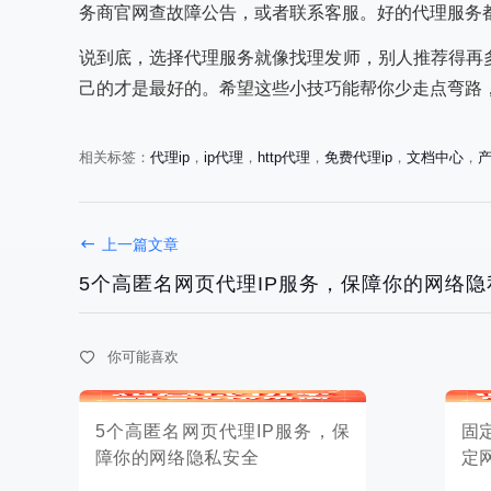
务商官网查故障公告，或者联系客服。好的代理服务
说到底，选择代理服务就像找理发师，别人推荐得再
己的才是最好的。希望这些小技巧能帮你少走点弯路
相关标签：
代理ip
，
ip代理
，
http代理
，
免费代理ip
，
文档中心
，
5个高匿名网页代理IP服务，保
固定代理I
上一篇文章
障你的网络隐私安全
定网络访问
5个高匿名网页代理IP服务，保障你的网络隐
你可能喜欢
2025-11-16
2025-11-15