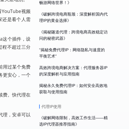
畅游网络世界！》
uTube视频
《破解跨境电商瓶颈：深度解析国内代
家还是看个人需
理IP的黄金选择》
《揭秘隧道代理：跨境电商高效稳定访
ga这个插件，设
问的秘密武器》
过程不超过三分
“揭秘免费代理IP：网络隐私与速度的
平衡艺术”
前用过某个免费
高效跨境电商解决方案：代理服务器IP
的深度解析与应用指南
务更安心，一个
揭秘永久免费代理IP：如何安全高效地
获取与使用指南
续费。快代理在
代理IP使用
代理，安卓可以
《破解网络限制，高效工作生活——精
选IP代理器推荐指南》