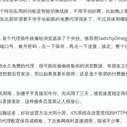
特别实用的功能是智能切换线路，不用手动折腾。比如晚上看Yo
实比那些需要不停手动刷新的免费代理强多了。不过具体用哪
装个代理插件就像给浏览器加了个外挂。推荐用SwitchyOme
端口号、账号密码，点一下保存，再点一下连接，搞定。整个
称永久免费的代理，很可能在偷偷收集你的浏览数据。有朋友之
想想都后背发凉。所以如果真要长期用，还是选个靠谱的付费服
试用期，别傻乎乎直接买年付。先试用了三天，感觉速度稳定再
以直接退款，这种服务态度就让人很放心。
脑还多，好在设置方法大同小异。iOS系统在设置里找到HTTP
用的代理配置保存成模板，下次换网络时直接调用，能省不少事。