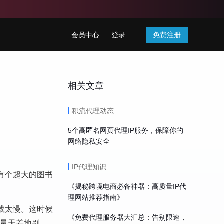
会员中心
登录
免费注册
相关文章
积流代理动态
5个高匿名网页代理IP服务，保障你的
网络隐私安全
IP代理知识
有个超大的图书
《揭秘跨境电商必备神器：高质量IP代
理网站推荐指南》
载太慢。这时候
《免费代理服务器大汇总：告别限速，
质量天差地别。