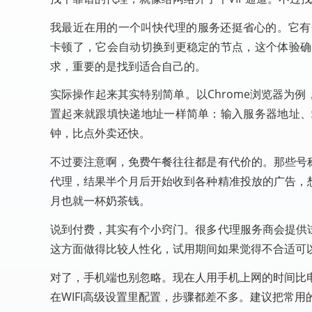
我最近在用的一个叫快代理的服务还挺省心的。它有个
卡顿了，它会自动切换到更稳定的节点，这个体验确
求，重要的是找到适合自己的。
实际操作起来其实特别简单。以Chrome浏览器为例，
置起来就跟填快递地址一样简单：输入服务器地址、
钟，比点外卖还快。
不过要注意啊，免费午餐往往都是有代价的。那些号
代理，结果半个月后开始收到各种精准投放的广告，
月也就一杯奶茶钱。
说到付费，其实有个小窍门。很多代理服务商会提供
这方面做得比较人性化，试用期间如果觉得不合适可
对了，手机端也别忽略。现在人用手机上网的时间比电
在WIFI高级设置里配置，步骤都差不多。建议把常