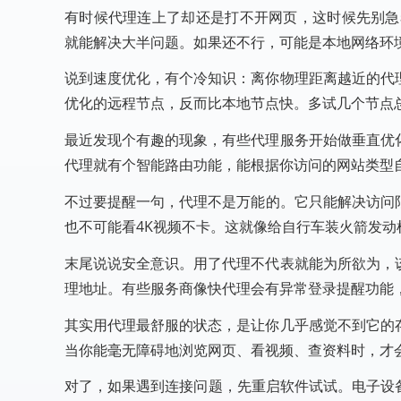
有时候代理连上了却还是打不开网页，这时候先别急着骂服务
就能解决大半问题。如果还不行，可能是本地网络环
说到速度优化，有个冷知识：离你物理距离越近的代
优化的远程节点，反而比本地节点快。多试几个节点
最近发现个有趣的现象，有些代理服务开始做垂直优
代理就有个智能路由功能，能根据你访问的网站类型
不过要提醒一句，代理不是万能的。它只能解决访问
也不可能看4K视频不卡。这就像给自行车装火箭发动
末尾说说安全意识。用了代理不代表就能为所欲为，
理地址。有些服务商像快代理会有异常登录提醒功能
其实用代理最舒服的状态，是让你几乎感觉不到它的
当你能毫无障碍地浏览网页、看视频、查资料时，才
对了，如果遇到连接问题，先重启软件试试。电子设