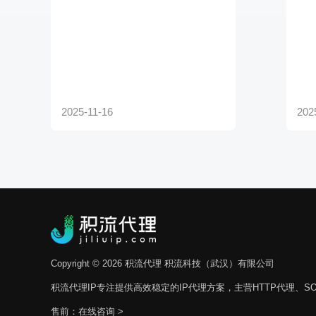
Copyright © 2026 积流代理 积流科技（武汉）有限公司
积流代理IP专注提供高效稳定的IP代理方案，主营HTTP代理、SO
售前：
在线咨询 >