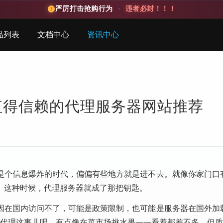
严厉打击抢购行为
·
违者必封！！！
品列表
文档中心
资讯中心
最值得信赖的代理服务器网站推荐
是个信息爆炸的时代，偏偏有些地方就是进不去。就像你家门口
。这种时候，代理服务器就成了那把钥匙。
因在国内访问不了，可能是政策限制，也可能是服务器在国外加
找代理这事儿吧，有点像在菜市场挑水果——看着都差不多，但