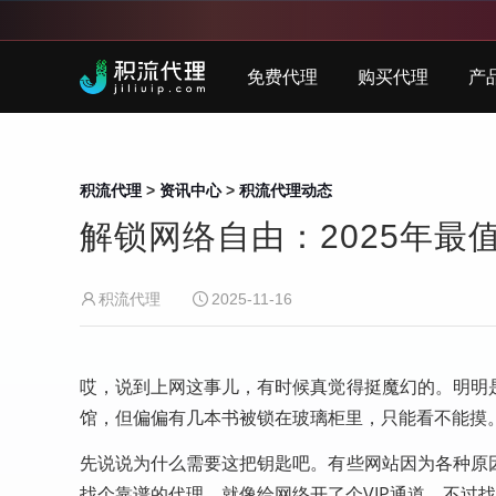
免费代理
购买代理
产
积流代理
>
资讯中心
>
积流代理动态
解锁网络自由：2025年
积流代理
2025-11-16
哎，说到上网这事儿，有时候真觉得挺魔幻的。明明
馆，但偏偏有几本书被锁在玻璃柜里，只能看不能摸
先说说为什么需要这把钥匙吧。有些网站因为各种原
找个靠谱的代理，就像给网络开了个VIP通道。不过