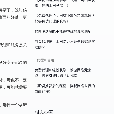
略，你的上网利器！》
屏蔽了，这时候
《免费代理IP，网络冲浪的秘密武器？
表面的好处，更
揭秘免费代理的真相》
代理IP到底能不能保护你的真实地址
网页代理IP：上网隐身术还是数据泄露
理IP服务是关
陷阱？
代理IP使用
良好安全记录的
免费代理IP轻松获取，畅游网络无束
缚，搜索引擎快速识别指南
货，贵也不一定
《IP切换背后的秘密：揭秘网络世界的
用，可能就需要
自由穿梭》
，选择一个承诺
相关标签