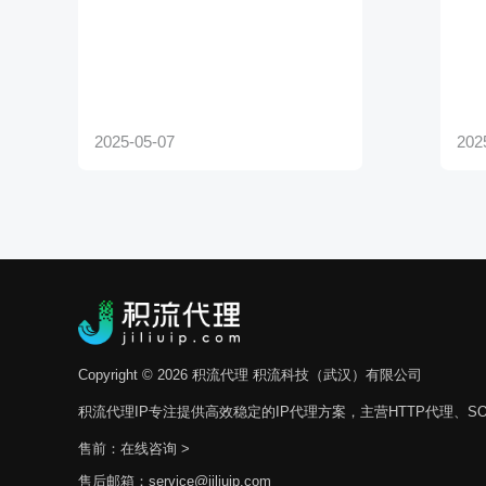
Copyright © 2026 积流代理 积流科技（武汉）有限公司
积流代理IP专注提供高效稳定的IP代理方案，主营HTTP代理、SO
售前：
在线咨询 >
售后邮箱：service@jiliuip.com