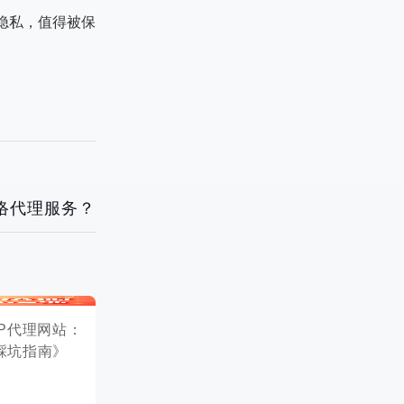
隐私，值得被保
络代理服务？