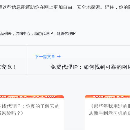
希望这些信息能帮助你在网上更加自由、安全地探索。记住，你的
产品列表
，
咨询中心
，
动态代理IP
，
隧道代理IP
IP：你真的了解它的
《那些年我用过的IP代理网站：
下一篇文章
吗？》
从新手到老司机的踩坑指南》
探究竟！
免费代理IP：如何找到可靠的网
2025-05-06