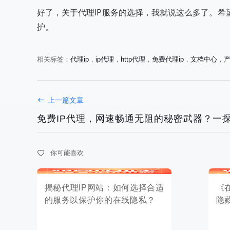
好了，关于代理IP服务的选择，我就说这么多了。
护。
相关标签：
代理ip
，
ip代理
，
http代理
，
免费代理ip
，
文档中心
，
揭秘代理IP网站：如何选择合适
《在线代理
上一篇文章
的服务以保护你的在线隐私？
隐藏风险
免费IP代理，网速畅通无阻的秘密武器？一
你可能喜欢
2025-05-07
2025-05-06