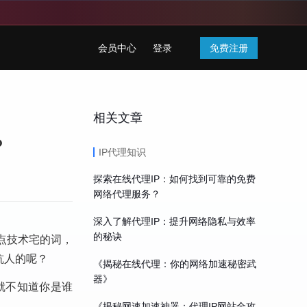
会员中心
登录
免费注册
相关文章
？
IP代理知识
探索在线代理IP：如何找到可靠的免费
网络代理服务？
深入了解代理IP：提升网络隐私与效率
的秘诀
点技术宅的词，
坑人的呢？
《揭秘在线代理：你的网络加速秘密武
器》
就不知道你是谁
《揭秘网速加速神器：代理IP网站全攻