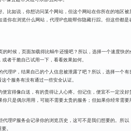
得好。比如说，你想访问某个网站，但这个网站在你所在的地区被
知道你在浏览什么网站，代理IP也能帮你隐藏行踪。但这些都是
。
页的时候，页面加载得比蜗牛还慢吧？所以，选择一个速度快的代
，或者干脆自己试用一下，看看效果如何。
的代理IP，结果自己的个人信息被泄露了吧？所以，选择一个有
看这个服务有没有通过一些安全认证。
有的便宜得像白送，有的贵得让人心疼。但记住，便宜不一定没好
果你只是偶尔用用，可能不需要太贵的服务；但如果你经常需要
些代理IP服务会记录你的浏览历史，这可不是我们想要的。所以
重要。