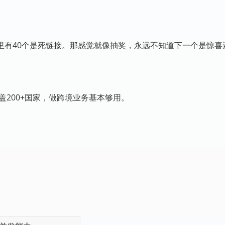
IP里有40个是死链接。那感觉就像抽奖，永远不知道下一个是惊
覆盖200+国家，做跨境业务基本够用。