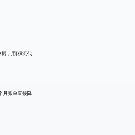
数据，用[积流代
个月账单直接降