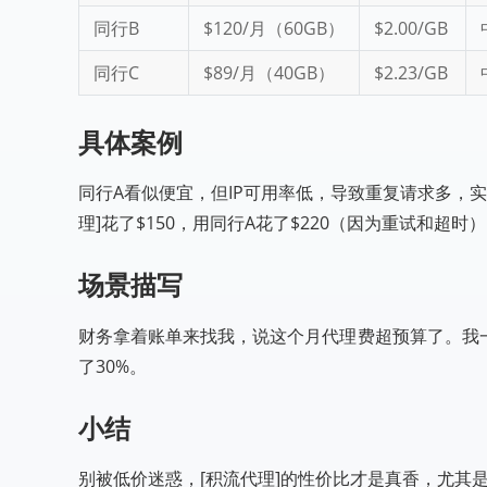
同行B
$120/月（60GB）
$2.00/GB
同行C
$89/月（40GB）
$2.23/GB
具体案例
同行A看似便宜，但IP可用率低，导致重复请求多，实
理]花了$150，用同行A花了$220（因为重试和超时
场景描写
财务拿着账单来找我，说这个月代理费超预算了。我一
了30%。
小结
别被低价迷惑，[积流代理]的性价比才是真香，尤其