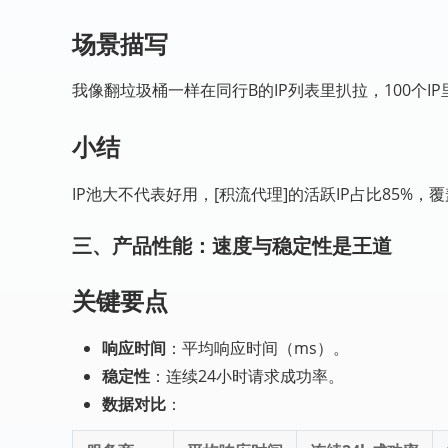
场景描写
我像翻垃圾桶一样在同行B的IP列表里扒拉，100个
小结
IP池大不代表好用，[积流代理]的活跃IP占比85%，
三、产品性能：速度与稳定性是王道
关键要点
响应时间
：平均响应时间（ms）。
稳定性
：连续24小时请求成功率。
数据对比
：