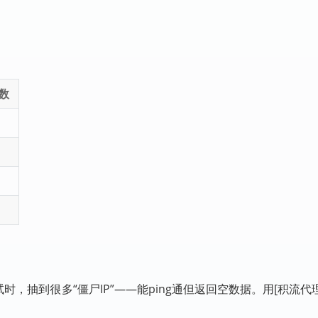
数
时，抽到很多“僵尸IP”——能ping通但返回空数据。用[积流代理