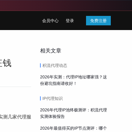
会员中心
登录
免费注册
相关文章
枉钱
积流代理动态
2026年实测：代理IP地址哪家强？这
份避坑指南请收好！
IP代理知识
2026年代理IP池终极测评：积流代理
实测几家代理服
实测体验报告
2026年最值得买的IP节点测评：哪个