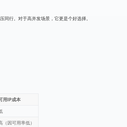
率，碾压同行。对于高并发场景，它更是个好选择。
可用IP成本
低
高（因可用率低）