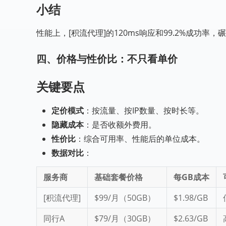
小结
性能上，[积流代理]的120ms响应和99.2%成功
四、价格与性价比：不只看单价
关键要点
定价模式
：按流量、按IP数量、按时长等。
隐藏成本
：是否收额外费用。
性价比
：综合可用率、性能后的单位成本。
数据对比
：
服务商
基础套餐价格
每GB成本
[积流代理]
$99/月（50GB）
$1.98/GB
同行A
$79/月（30GB）
$2.63/GB