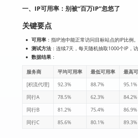
一、IP可用率：别被“百万IP”忽悠了
关键要点
可用率
：指IP池中能正常访问目标站点的IP比例
测试方法
：连续7天，每天随机抽取1000个IP，访
数据结果
：
服务商
平均可用率
最低可用率
最高
[积流代理]
92.3%
88.7%
95.1%
同行A
78.5%
62.3%
84.2%
同行B
81.2%
75.4%
86.9%
同行C
85.6%
80.1%
89.3%