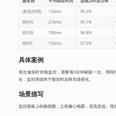
服务商
平均响应时间
连续24h成功率
[积流代理]
120ms
99.2%
同行A
210ms
95.1%
同行B
180ms
96.8%
同行C
150ms
97.5%
具体案例
有次做实时价格监控，需要每5分钟刷新一次。用同行A
右，监控系统终于能实时反映市场变化。
场景描写
监控面板上的曲线图，之前像心电图，忽高忽低。现