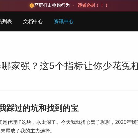
严厉打击抢购行为
·
违者必封！！！
品列表
文档中心
资讯中心
务器哪家强？这5个指标让你少花冤
，我踩过的坑和找到的宝
是代理IP这块，水太深了。今天我就掏心窝子聊聊，2026年我
啥末尾成了我的主力选择。