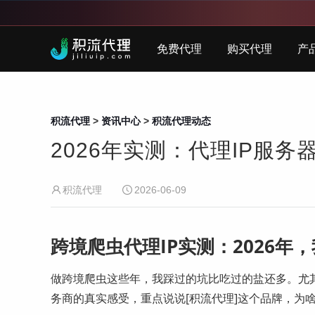
免费代理
购买代理
产
积流代理
>
资讯中心
>
积流代理动态
2026年实测：代理IP服
积流代理
2026-06-09
跨境爬虫代理IP实测：2026年
做跨境爬虫这些年，我踩过的坑比吃过的盐还多。尤其
务商的真实感受，重点说说[积流代理]这个品牌，为