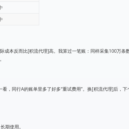
中
中
际成本反而比[积流代理]高。我算过一笔账：同样采集100万条
）。
看，同行A的账单里多了好多“重试费用”。换[积流代理]后，下
是长期使用。