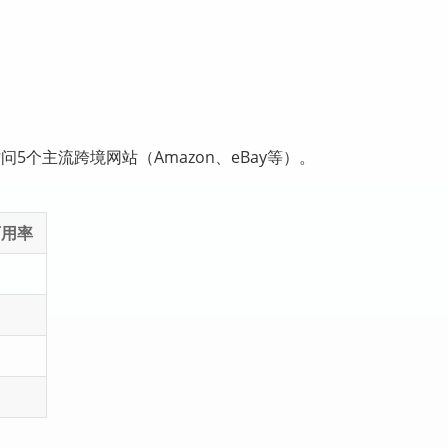
。
问5个主流跨境网站（Amazon、eBay等）。
可用率