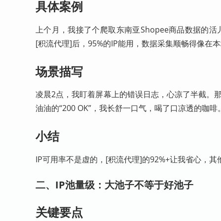
具体案例
上个月，我接了个爬取东南亚Shopee商品数据的活
[积流代理]后，95%的IP能用，数据采集顺畅得像在
场景描写
凌晨2点，我盯着屏幕上的错误日志，心凉了半截。那个红彤
油油的“200 OK”，我长舒一口气，喝了口凉透的咖啡
小结
IP可用率不是虚的，[积流代理]的92%+让我省心
二、IP池量级：大池子不等于好池子
关键要点