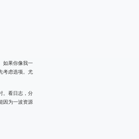
。如果你像我一
先考虑选项。尤
时。看日志，分
能因为一波资源