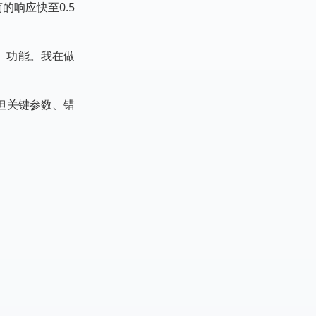
响应快至0.5
」功能。我在做
但关键参数、错