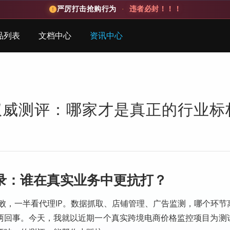
严厉打击抢购行为
·
违者必封！！！
品列表
文档中心
资讯中心
商权威测评：哪家才是真正的行业标
录：谁在真实业务中更抗打？
败，一半看代理IP。数据抓取、店铺管理、广告监测，哪个环节
是两回事。今天，我就以近期一个真实跨境电商价格监控项目为测