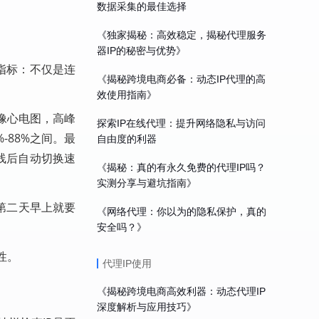
数据采集的最佳选择
《独家揭秘：高效稳定，揭秘代理服务
器IP的秘密与优势》
心指标：不仅是连
《揭秘跨境电商必备：动态IP代理的高
效使用指南》
像心电图，高峰
探索IP在线代理：提升网络隐私与访问
-88%之间。最
自由度的利器
线后自动切换速
《揭秘：真的有永久免费的代理IP吗？
。
实测分享与避坑指南》
第二天早上就要
《网络代理：你以为的隐私保护，真的
安全吗？》
性。
代理IP使用
《揭秘跨境电商高效利器：动态代理IP
深度解析与应用技巧》