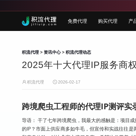
免费代理
购买代理
产
积流代理
>
资讯中心
>
积流代理动态
2025年十大代理IP服务
积流代理
2026-02-17
跨境爬虫工程师的代理IP测评实
导语： 干了七年跨境爬虫，我最大的感触是：项目成
的IP？市面上供应商多如牛毛，但宣传和实战往往