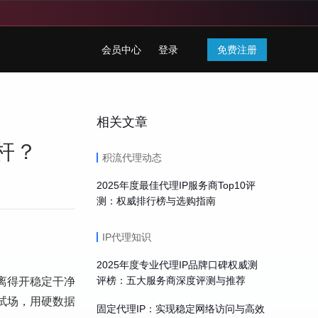
会员中心
登录
免费注册
相关文章
杆？
积流代理动态
2025年度最佳代理IP服务商Top10评
测：权威排行榜与选购指南
IP代理知识
2025年度专业代理IP品牌口碑权威测
离得开稳定干净
评榜：五大服务商深度评测与推荐
试场，用硬数据
固定代理IP：实现稳定网络访问与高效