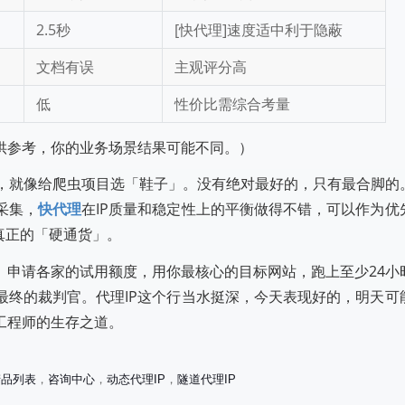
2.5秒
[快代理]速度适中利于隐蔽
文档有误
主观评分高
低
性价比需综合考量
供参考，你的业务场景结果可能不同。）
P，就像给爬虫项目选「鞋子」。没有绝对最好的，只有最合脚的
采集，
快代理
在IP质量和稳定性上的平衡做得不错，可以作为优
真正的「硬通货」。
。申请各家的试用额度，用你最核心的目标网站，跑上至少24小
最终的裁判官。代理IP这个行当水挺深，今天表现好的，明天可
工程师的生存之道。
正规代理IP推荐榜Top
2025年度代理IP口碑排行榜
产品列表
，
咨询中心
，
动态代理IP
，
隧道代理IP
评助你安全高效选择
TOP 5：实测推荐高稳定与高匿