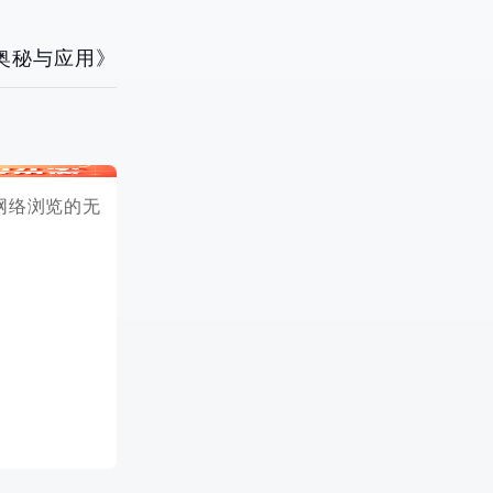
奥秘与应用》