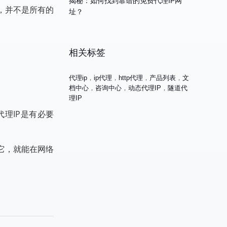
揭秘：如何找到靠谱的免费代理IP网
，并不是所有的
址？
相关标签
代理ip
，
ip代理
，
http代理
，
产品列表
，
文
档中心
，
咨询中心
，
动态代理IP
，
隧道代
理IP
理IP是有必要
它，就能在网络