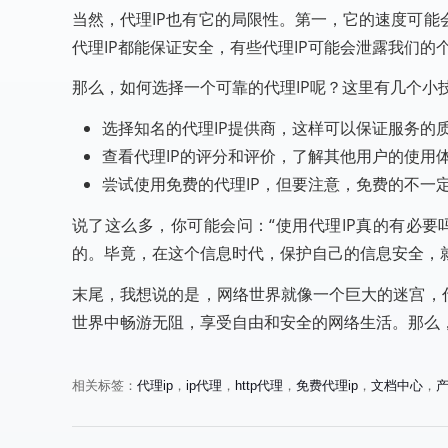
当然，代理IP也有它的局限性。第一，它的速度可
代理IP都能保证安全，有些代理IP可能会泄露我们的
那么，如何选择一个可靠的代理IP呢？这里有几个小
选择知名的代理IP提供商，这样可以保证服务的
查看代理IP的评分和评价，了解其他用户的使用
尝试使用免费的代理IP，但要注意，免费的不一
说了这么多，你可能会问：“使用代理IP真的有必要
的。毕竟，在这个信息时代，保护自己的信息安全，
末尾，我想说的是，网络世界就像一个巨大的迷宫，
世界中畅游无阻，享受自由和安全的网络生活。那么，
相关标签：
代理ip
，
ip代理
，
http代理
，
免费代理ip
，
文档中心
，