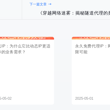
下一篇文章
为什么它比动态IP更适
永久免费代理IP：网络浏览的无
务需求？
限可能
《穿越网络迷雾：揭秘隧道代理的
2025-05-01