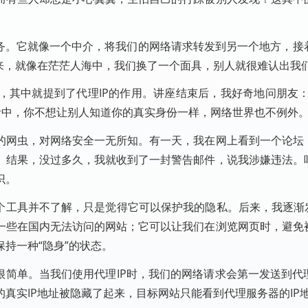
服务。它就像一个中介，将我们的网络请求转发到另一个地方，接
来，就像在茫茫人海中，我们换了一个面具，别人就很难认出我
，其中就提到了代理IP的作用。讲座结束后，我好奇地问朋友：
生活中，你不想让别人知道你的真实身份一样，网络世界也不例外。
的网虫，对网络安全一无所知。有一天，我在网上看到一个论坛
。结果，没过多久，我就收到了一封警告邮件，说我涉嫌违法。
识。
个工具并不了解，只是觉得它可以保护我的隐私。后来，我逐渐发
一些在国内无法访问的网站；它可以让我们在浏览网页时，避免
持一种“隐身”的状态。
很简单。当我们使用代理IP时，我们的网络请求会第一发送到代
真实IP地址被隐藏了起来，目标网站只能看到代理服务器的IP