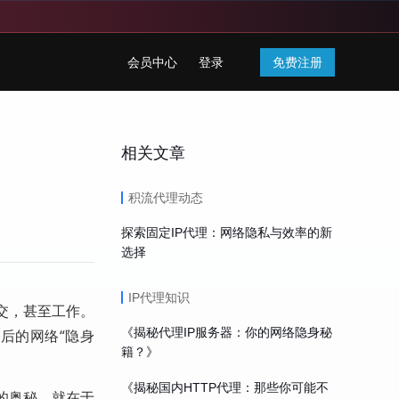
会员中心
登录
免费注册
相关文章
积流代理动态
探索固定IP代理：网络隐私与效率的新
选择
IP代理知识
交，甚至工作。
《揭秘代理IP服务器：你的网络隐身秘
后的网络“隐身
籍？》
《揭秘国内HTTP代理：那些你可能不
的奥秘，就在于