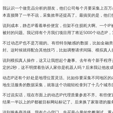
我认识一个做竞品分析的朋友，他们公司每个月要采集上百万条
本直接降了一半不说，采集效率还提高了。最搞笑的是，他们
说到成本，静态IP看着单价便宜，但架不住损耗大啊。一个I
被封的问题。我记得有个月我们项目用了将近5000个动态IP，
不过动态IP也不是万能的。有些特别敏感的数据，比如金融类
封。这时候就得配合其他技巧，比如调整请求间隔、模拟真人
说到模拟真人操作，这又让我想起个趣事。去年有个新手程序
定的2秒，这不明摆着告诉人家你是机器人吗？后来我让他改成
动态IP还有个好处是地理位置灵活。比如你要采集不同地区的
地生活服务的数据采集，就靠这个功能轻松拿到了十几个城市
不过说实话，现在市面上的动态IP代理质量参差不齐。有些便
结果一半以上的IP都被目标网站标记了。后来换了家靠谱的服
说到服务商选择，我有个小窍门。先买最小量的套餐测试，重