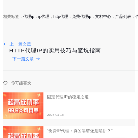
相关标签：
代理ip
，
ip代理
，
http代理
，
免费代理ip
，
文档中心
，
产品列表
，
固定代理IP的稳定之道
上一篇文章
HTTP代理IP的实用技巧与避坑指南
下一篇文章
2025-04-18
“免费IP代理：真的靠谱还是陷阱？”
你可能喜欢
2025-04-18
固定代理IP的优缺点与使用心得
2025-04-18