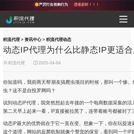
严厉打击抢购行为
·
违者必封！！！
积流代理
>
资讯中心
>
积流代理动态
动态IP代理为什么比静态IP更适
积流代理
2025-04-04
你知道吗，我前两天帮朋友搞爬虫项目的时候，那叫一个惨。他
虫？这不是自投罗网吗？
说到动态IP代理，我突然想起去年接的一个电商数据采集的活
第二天早上起来一看，IP直接被拉黑了，连带着账号都被封了
动态IP最大的优势就在于它一直在变。想象一下，你在玩捉
这个道理，网站的反爬机制就像个警觉的保安，看到同一个IP