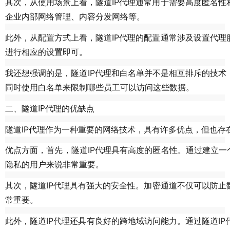
使用场景
其次，从
上看，隧道IP代理通常用于需要高度匿名
企业内部网络管理、内容分发网络等。
配置方式
此外，从
上看，隧道IP代理的配置通常涉及设置代
进行相应的设置即可。
我还想强调的是，隧道IP代理和白名单并不是相互排斥的技术
同时使用白名单来限制哪些员工可以访问这些数据。
二、隧道IP代理的优缺点
隧道IP代理作为一种重要的网络技术，具有许多优点，但也存
优点
高度的匿名性
方面，首先，隧道IP代理具有
。通过建立一
隐私的用户来说非常重要。
强大的安全性
其次，隧道IP代理具有
。加密通道不仅可以防止
常重要。
良好的跨地域访问能力
此外，隧道IP代理还具有
。通过隧道I