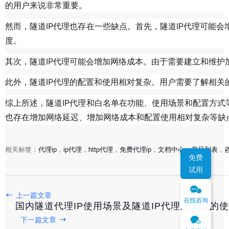
的用户来说非常重要。
缺点
然而，隧道IP代理也存在一些
。首先，隧道IP代理可能会
度。
增加网络成本
其次，隧道IP代理可能会
。由于需要建立和维护
配置和使用相对复杂
此外，隧道IP代理的
。用户需要了解相关
综上所述，隧道IP代理和白名单在功能、使用场景和配置方式
也存在增加网络延迟、增加网络成本和配置使用相对复杂等缺
相关标签：
代理ip
，
ip代理
，
http代理
，
免费代理ip
，
文档中心
，
产品列表
，
免费
试用
上一篇文章
在线咨询
国内隧道代理IP使用场景及隧道IP代理白名单的
下一篇文章