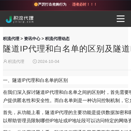
严厉打击抢购行为
·
违者必封！！！
积流代理
>
资讯中心
>
积流代理动态
隧道IP代理和白名单的区别及隧道
积流代理
2024-10-04
一、隧道IP代理和白名单的区别
在我们深入探讨隧道IP代理和白名单之间的区别时，首先需要
户提供匿名性和安全性。而白名单则是一种访问控制机制，它允
功能
首先，从
上看，隧道IP代理的主要功能是提供数据加密
以帮助管理员限制哪些IP地址或IP地址段可以访问特定的网