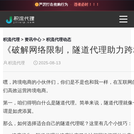
严厉打击抢购行为
·
违者必封！！！
积流代理
>
资讯中心
>
积流代理动态
《破解网络限制，隧道代理助力跨
积流代理
2025-08-13
嘿，跨境电商的小伙伴们，你们是不是也和我一样，在互联网
们高效运营跨境电商。
第一，咱们得明白什么是隧道代理。简单来说，隧道代理就像
谓是如虎添翼。
那么，如何选择适合自己的隧道代理呢？这里有几个小技巧：