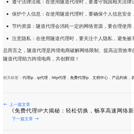
遵守法律法规：在使用隧道代理时，要遵守我国相关法律
保护个人信息：在使用隧道代理时，要确保个人信息安全
节约资源：隧道代理会消耗一定的网络资源，要合理使用
注意隐私：在使用隧道代理时，要关注个人隐私，避免被
总而言之，隧道代理是跨境电商破解网络限制、提高运营效率
隧道代理助力跨境电商，共创辉煌！
相关标签：
代理ip
，
ip代理
，
http代理
，
免费代理ip
，
文档中心
，
产品列表
，
上一篇文章
《免费代理IP大揭秘：轻松切换，畅享高速网络
《揭秘跨境电商必备利器：静态代理IP深度解析与应用技
下一篇文章
2025-08-12