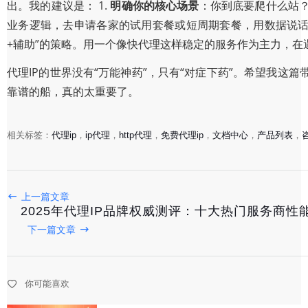
出。我的建议是： 1.
明确你的核心场景
：你到底要爬什么站？
业务逻辑，去申请各家的试用套餐或短周期套餐，用数据说话
+辅助”的策略。用一个像快代理这样稳定的服务作为主力，
代理IP的世界没有“万能神药”，只有“对症下药”。希望我
靠谱的船，真的太重要了。
相关标签：
代理ip
，
ip代理
，
http代理
，
免费代理ip
，
文档中心
，
产品列表
，
2025年代理IP服务商深度测评：五大口碑厂商全面对比与
2025-12-31
上一篇文章
2025年代理IP品牌权威测评：十大热门服务商
2025年代理IP品牌权威测评：十大热门服务商性能与性价
下一篇文章
2025-12-31
你可能喜欢
2025年国内代理IP口碑排行榜：五大高性价比产品实测推