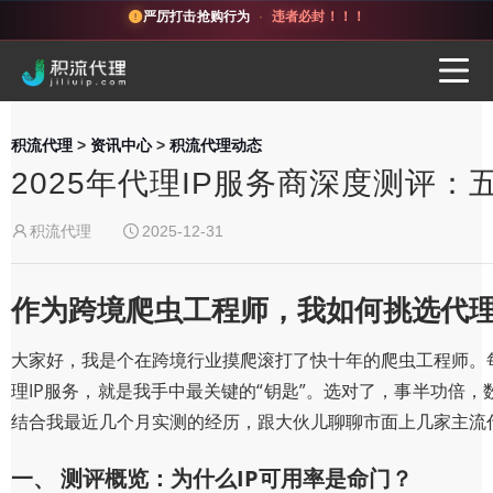
严厉打击抢购行为
·
违者必封！！！
积流代理
>
资讯中心
>
积流代理动态
2025年代理IP服务商深度测评
积流代理
2025-12-31
作为跨境爬虫工程师，我如何挑选代理
大家好，我是个在跨境行业摸爬滚打了快十年的爬虫工程师。
理IP服务，就是我手中最关键的“钥匙”。选对了，事半功倍
结合我最近几个月实测的经历，跟大伙儿聊聊市面上几家主流代
一、 测评概览：为什么IP可用率是命门？