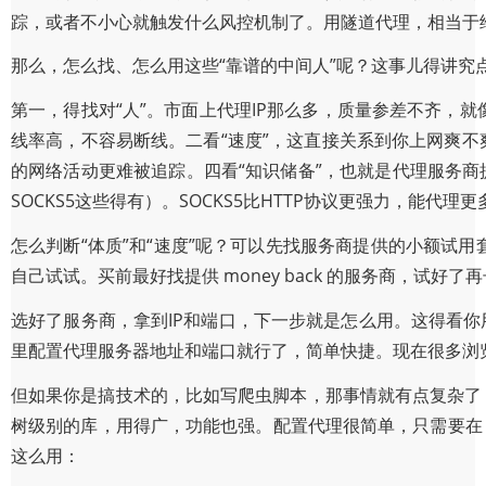
踪，或者不小心就触发什么风控机制了。用隧道代理，相当于
那么，怎么找、怎么用这些“靠谱的中间人”呢？这事儿得讲究
第一，得找对“人”。市面上代理IP那么多，质量参差不齐，
线率高，不容易断线。二看“速度”，这直接关系到你上网爽不
的网络活动更难被追踪。四看“知识储备”，也就是代理服务商
SOCKS5这些得有）。SOCKS5比HTTP协议更强力，能代
怎么判断“体质”和“速度”呢？可以先找服务商提供的小额试
自己试试。买前最好找提供 money back 的服务商，试好了
选好了服务商，拿到IP和端口，下一步就是怎么用。这得看你
里配置代理服务器地址和端口就行了，简单快捷。现在很多浏
但如果你是搞技术的，比如写爬虫脚本，那事情就有点复杂了，也更
树级别的库，用得广，功能也强。配置代理很简单，只需要
这么用：