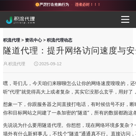
严厉打击抢购行为
·
违者必封！！！
积流代理
>
资讯中心
>
积流代理动态
隧道代理：提升网络访问速度与安
积流代理
2025-09-12
嘿，哥们儿，今天咱们来聊聊怎么让你的网络速度嗖嗖的，还特
听“代理”就觉得高大上或者复杂，其实它没那么玄乎，用好了
想象一下，你跟服务器之间直接打电话，有时候信号不好，断
你和目标网站之间建了一条加密的“隧道”，所有的数据都跑
先说说为什么要用隧道代理。你想想，现在网络环境多复杂？一
墙外有什么新鲜事儿，不找个“隧道”通通真不行。直接访问