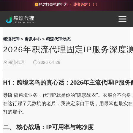
严厉打击抢购行为
·
违者必封！！！
积流代理
>
资讯中心
>
积流代理动态
2026年积流代理固定IP服务深
积流代理
2026-04-26
H1：跨境老鸟的真心话：2026年主流代理IP服
导语
搞跨境业务，代理IP就是你的“隐形战衣”。衣服合不合
在这行踩了无数坑的老兵，我决定亲自下场，用最笨也最实在的
打的那个。
二、 核心战场：IP可用率与纯净度