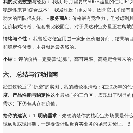
我的实测数据与经历：
我以“每月需要约50GB流量的住宅IP
稳定性来算“综合成本”，我发现反而更划算。因为它几乎没
动大的团队很友好。 -
服务商A
：价格最有竞争力，但考虑到其
定价模式清晰，但套餐比较固定。对于我这种业务量正在爬坡
情绪与个性：
我曾经贪便宜用过一家超低价服务商，结果项目
和稳定性付费，本身就是最省钱的。
小结：
评估价格一定要算“总账”。高可用率、高稳定性带来
六、 总结与行动指南
经过这轮近乎“折磨”的实测，我的结论很清晰：在2026年的
度、产品性能与稳定性
这个最核心的三角区，表现出了明显的
需求）下仍有其存在价值。
给你的建议：
1.
明确需求
：先想清楚你的核心业务场景是什么？
试额度或试用期，一定要设计贴近真实业务的场景去验证。 3.