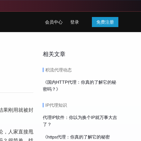
会员中心
登录
免费注册
相关文章
积流代理动态
《国内HTTP代理：你真的了解它的秘
密吗？》
IP代理知识
结果刚用就被封
代理IP软件：你以为换个IP就万事大吉
了？
论，人家直接甩
《https代理：你真的了解它的秘密
吗？很简单，找