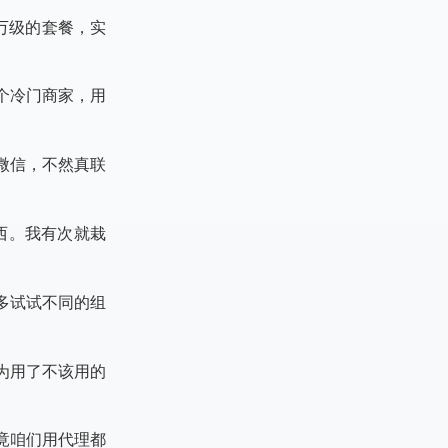
万级的套餐，实
个冷门商家，用
微信，不然真联
东西。我有次就栽
多试试不同的组
为用了不该用的
竟咱们用代理都