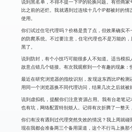
说到黑名单，不得不提一下IP的轮换问题。有些商家
比之前的还烂。我就遇到过连续十几个IP都被封的
使用。
你们试过住宅代理吗？价格是贵了点，但效果确实不
的防爬系统。不过要注意，住宅代理也不是万能的，用
黑了。
说到防封，有个小技巧可能很多人不知道。适当模拟
故意点错几个链接。有次我观察到一个有趣的现象：
最近在研究浏览器的指纹识别，发现这东西比IP检测
用同一个浏览器换不同代理访问，结果几次之后就被
说到虚拟机，提醒你们注意资源占用。我有台老笔记本，
也有坑，网络配置特别烦人。记得有次折腾了一整天
你们有没有遇到过代理突然失效的情况？我上周就碰
现在我都会准备两三个备用渠道，这个不行马上换那