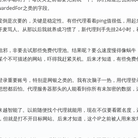
rdedFor之类的字段。
倒是次要的，关键是稳定性。有些代理看着ping值很低，用起
开麦骂人。从那以后我就养成习惯了，新代理到手先挂24小时，
信邪，非要去试那些免费代理池。结果呢？要么速度慢得像蜗牛
某个不可描述的网站，吓得我赶紧关机。后来才知道，有些免费
万别登录重要账号，特别是网银之类的。我有次脑子一热，用代理登
想想都后怕。代理服务器那头的人能看到你所有未加密的数据，
来越智能了。以前随便找个代理就能用，现在不仅要看匿名度，还
，但就是打不开目标网站。后来才知道，这个IP之前被人用来发