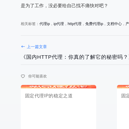
是为了工作，没必要给自己找不痛快对吧？
相关标签：
代理ip
，
ip代理
，
http代理
，
免费代理ip
，
文档中心
，
固定代理IP的稳定之道
固定代理I
上一篇文章
《国内HTTP代理：你真的了解它的秘密吗？
你可能喜欢
2025-04-18
2025-04-18