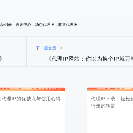
产品列表
，
咨询中心
，
动态代理IP
，
隧道代理IP
P的优缺点与使用心得
代理IP下载：轻松解锁网络自由
行走的钥匙
下一篇文章
》
《代理IP网站：你以为换个IP就
2025-04-17