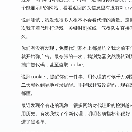
个能显示IP的网站，看看返回的头信息里有没有XForwa
说到测试，我发现很多人根本不会看代理的质量。速度
次我开着代理打游戏，关键时刻掉线，气得队友直接
久。
你们有没有发现，免费代理基本上都是坑？我之前不
就开始弹广告。最夸张的一次，我浏览器突然跳转到
插广告代码，甚至盗取cookie。
说到cookie，提醒你们一件事。用代理的时候千
二天就收到异地登录提醒。吓得我赶紧改密码，现在
都懂。
最近发现个有趣的现象，很多网站对代理IP的检测越
用历史。有次我找了个新代理，明明各项指标都很好
进了黑名单。