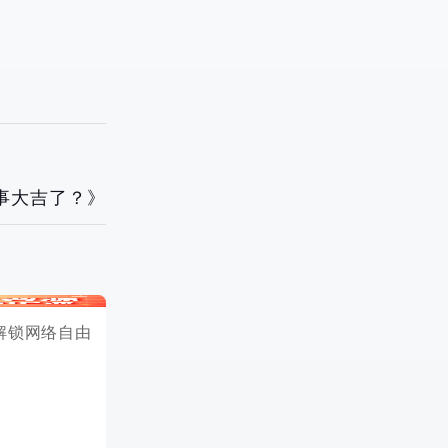
万事大吉了？》