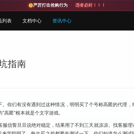
严厉打击抢购行为
·
违者必封！！！
品列表
文档中心
资讯中心
避坑指南
一下。你们有没有遇到过这种情况，明明买了个号称高匿的代理，
"高匿"根本就是个文字游戏。
客服信誓旦旦说绝对稳定，结果用了不到三天就凉凉。找客服理
。后来学聪明了，每次买之前都要先测试一下。你们知道怎么测试