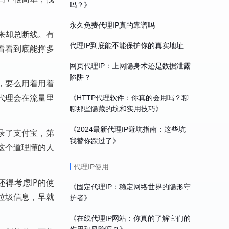
吗？》
永久免费代理IP真的靠谱吗
来却总断线。有
代理IP到底能不能保护你的真实地址
看看到底能撑多
网页代理IP：上网隐身术还是数据泄露
陷阱？
，要么用着用着
代理会在流量里
《HTTP代理软件：你真的会用吗？聊
聊那些隐藏的坑和实用技巧》
《2024最新代理IP避坑指南：这些坑
录了支付宝，第
我替你踩过了》
这个道理懂的人
代理IP使用
得考虑IP的使
《固定代理IP：稳定网络世界的隐形守
垃圾信息，早就
护者》
《在线代理IP网站：你真的了解它们的