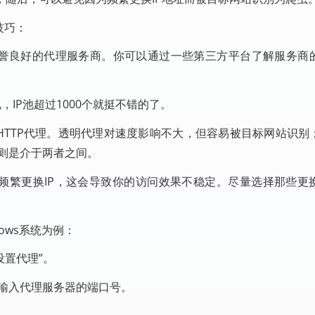
技巧：
信誉良好的代理服务商。你可以通过一些第三方平台了解服务商
，IP池超过1000个就挺不错的了。
HTTP代理。透明代理对速度影响不大，但容易被目标网站识别
理则是介于两者之间。
内频繁更换IP，这会导致你的访问效果不稳定。尽量选择那些更
ows系统为例：
动设置代理”。
”栏输入代理服务器的端口号。