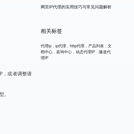
网页IP代理的实用技巧与常见问题解析
。
相关标签
代理ip
，
ip代理
，
http代理
，
产品列表
，
文
档中心
，
咨询中心
，
动态代理IP
，
隧道代
理IP
P，或者调整请
类型。