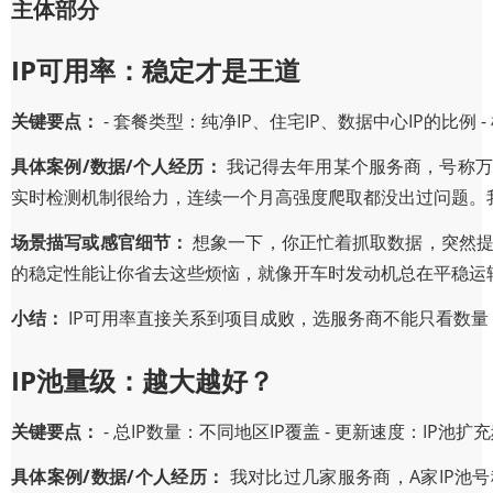
主体部分
IP可用率：稳定才是王道
关键要点：
- 套餐类型：纯净IP、住宅IP、数据中心IP的比例 
具体案例/数据/个人经历：
我记得去年用某个服务商，号称万级
实时检测机制很给力，连续一个月高强度爬取都没出过问题。我
场景描写或感官细节：
想象一下，你正忙着抓取数据，突然提示
的稳定性能让你省去这些烦恼，就像开车时发动机总在平稳运
小结：
IP可用率直接关系到项目成败，选服务商不能只看数量
IP池量级：越大越好？
关键要点：
- 总IP数量：不同地区IP覆盖 - 更新速度：IP池扩
具体案例/数据/个人经历：
我对比过几家服务商，A家IP池