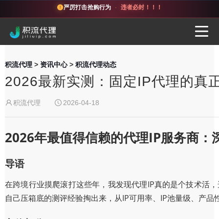
严厉打击抢购行为
·
违者必封！！！
积流代理
>
资讯中心
>
积流代理动态
2026最新实测：固定IP代理的
积流代理
2026-04-18
2026年最值得信赖的代理IP服务商
导语
在跨境行业摸爬滚打这些年，我发现代理IP真的是个技术活，
自己压箱底的测评经验掏出来，从IP可用率、IP池量级、产