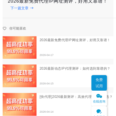
2026最新免费代理IP网址测评，好用又靠谱！
下一篇文章
2026-04-15
[快代理]2026最新测评：高效代理软件怎么选？
你可能喜欢
2026-04-14
免费
试用
在线咨询