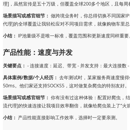
理]，虽然宣传是五十万级，但覆盖全球200多个地区，且每
场景描写或感官细节：
做跨境业务时，你总得切换不同国家IP吧
代理]的全球覆盖让我轻松应对不同项目需求，就像购物车里总
小结：
IP池量级不是唯一标准，覆盖范围和更新速度同样重要
产品性能：速度与并发
关键要点：
- 连接速度：延迟、带宽 - 并发支持：最大连接数 - 
具体案例/数据/个人经历：
去年测试时，某家服务商速度慢得
50ms。他们家还支持SOCKS5，这对做复杂爬虫的特别友好。
场景描写或感官细节：
你有没有过这种体验：配置好爬虫，结
流代理]的快速连接让我项目效率翻倍，就像给爬虫装上了“火箭
小结：
产品性能直接影响工作效率，选择时一定要亲测。