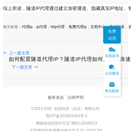
综上所述，隧道IP代理通过建立加密通道、隐藏真实IP地址
相关标签：
代理ip
，
ip代理
，
http代理
，
免费代理ip
，
文档中心
，
产品列表
，
免费
试用
上一篇文章
在线咨询
如何配置隧道代理IP？隧道IP代理如何提高网络
下一篇文章
企业微信
售后邮箱
服务条款
法律声明
©2013-2026 积流科技（武汉）有限公司
鄂ICP备2023015463号-3
增值电信经营许可证 鄂B2-20240523
互联网虚拟专用网业务许可证 B1-20241201