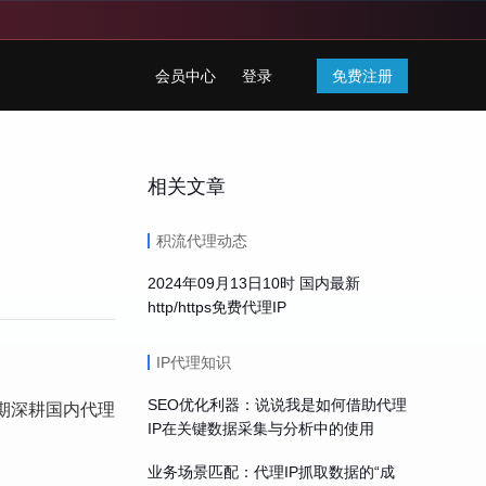
会员中心
登录
免费注册
相关文章
积流代理动态
2024年09月13日10时 国内最新
http/https免费代理IP
IP代理知识
SEO优化利器：说说我是如何借助代理
期深耕国内代理
IP在关键数据采集与分析中的使用
业务场景匹配：代理IP抓取数据的“成