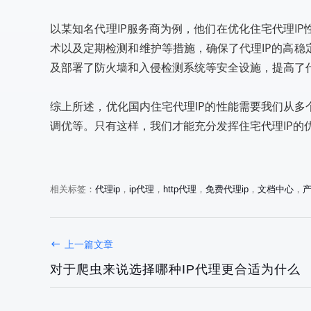
以某知名代理IP服务商为例，他们在优化住宅代理I
术以及定期检测和维护等措施，确保了代理IP的高
及部署了防火墙和入侵检测系统等安全设施，提高了代
综上所述，优化国内住宅代理IP的性能需要我们从多
调优等。只有这样，我们才能充分发挥住宅代理IP的
相关标签：
代理ip
，
ip代理
，
http代理
，
免费代理ip
，
文档中心
，
上一篇文章
对于爬虫来说选择哪种IP代理更合适为什么