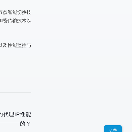
节点智能切换技
加密传输技术以
以及性能监控与
。
的代理IP性能
的？
免费