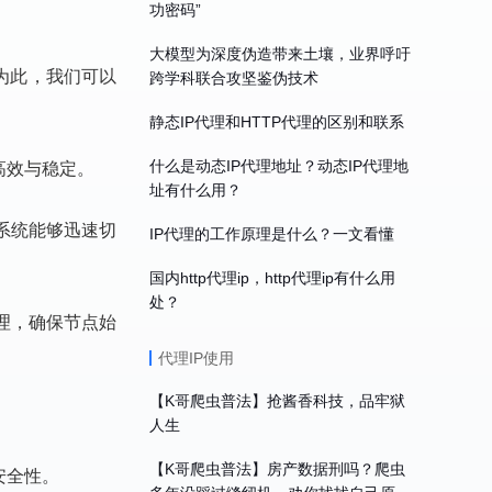
功密码”
大模型为深度伪造带来土壤，业界呼吁
为此，我们可以
跨学科联合攻坚鉴伪技术
静态IP代理和HTTP代理的区别和联系
高效与稳定。
什么是动态IP代理地址？动态IP代理地
址有什么用？
系统能够迅速切
IP代理的工作原理是什么？一文看懂
国内http代理ip，http代理ip有什么用
处？
理，确保节点始
代理IP使用
【K哥爬虫普法】抢酱香科技，品牢狱
人生
【K哥爬虫普法】房产数据刑吗？爬虫
安全性。