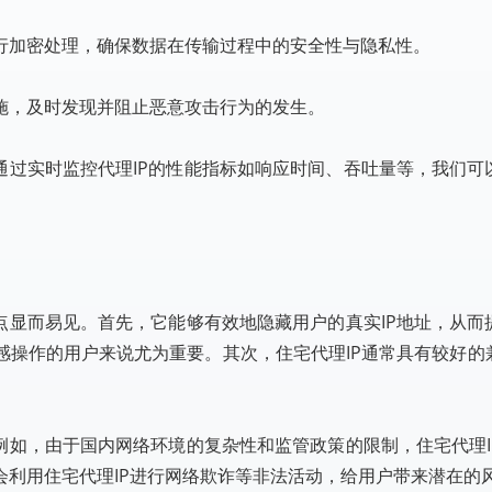
行加密处理，确保数据在传输过程中的安全性与隐私性。
施，及时发现并阻止恶意攻击行为的发生。
通过实时监控代理IP的性能指标如响应时间、吞吐量等，我们可
点显而易见。首先，它能够有效地隐藏用户的真实IP地址，从而
感操作的用户来说尤为重要。其次，住宅代理IP通常具有较好的
例如，由于国内网络环境的复杂性和监管政策的限制，住宅代理I
会利用住宅代理IP进行网络欺诈等非法活动，给用户带来潜在的