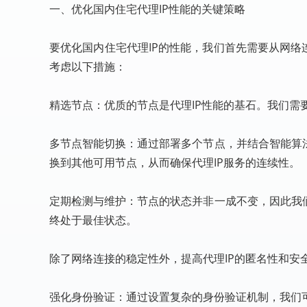
一、优化国内住宅代理IP性能的关键策略
要优化国内住宅代理IP的性能，我们首先需要从网络
考虑以下措施：
精选节点：优质的节点是代理IP性能的基石。我们
多节点智能切换：通过部署多个节点，并结合智能算
换到其他可用节点，从而确保代理IP服务的连续性。
定期检测与维护：节点的状态并非一成不变，因此我
终处于最佳状态。
除了网络连接的稳定性外，提高代理IP的匿名性和安
强化身份验证：通过设置复杂的身份验证机制，我们