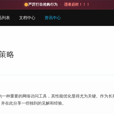
严厉打击抢购行为
·
违者必封！！！
品列表
文档中心
资讯中心
策略
作为一种重要的网络访问工具，其性能优化显得尤为关键。作为长
性，并在此分享一些独到的见解和经验。