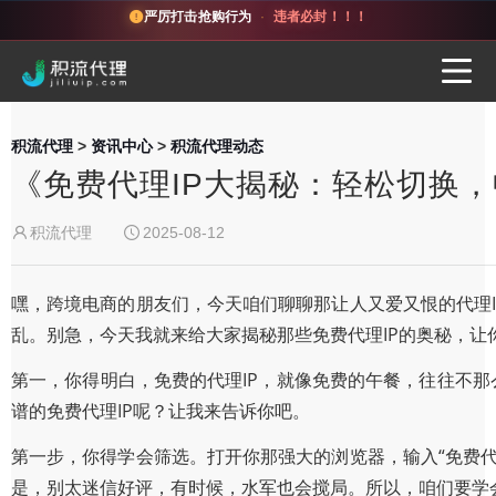
严厉打击抢购行为
·
违者必封！！！
积流代理
>
资讯中心
>
积流代理动态
《免费代理IP大揭秘：轻松切换
积流代理
2025-08-12
嘿，跨境电商的朋友们，今天咱们聊聊那让人又爱又恨的代理I
乱。别急，今天我就来给大家揭秘那些免费代理IP的奥秘，让
第一，你得明白，免费的代理IP，就像免费的午餐，往往不那
谱的免费代理IP呢？让我来告诉你吧。
第一步，你得学会筛选。打开你那强大的浏览器，输入“免费代
是，别太迷信好评，有时候，水军也会搅局。所以，咱们要学