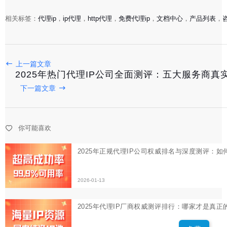
2025年正规代理IP公司权威排名与深度测评：如何选择可
相关标签：
代理ip
，
ip代理
，
http代理
，
免费代理ip
，
文档中心
，
产品列表
，
2026-01-13
2025年代理IP厂商权威测评排行：哪家才是真正的数据采
上一篇文章
2025年热门代理IP公司全面测评：五大服务商真
下一篇文章
2026-01-13
2025年优质市场代理IP厂商口碑测评：权威推荐与真实用
你可能喜欢
2026-01-11