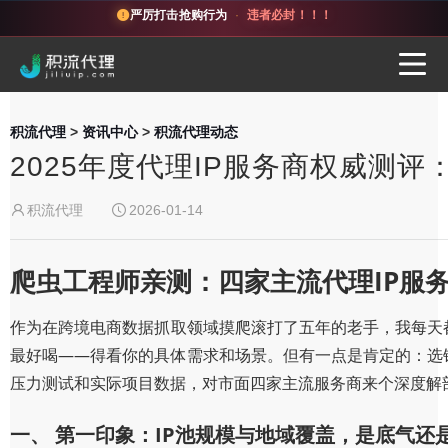
严厉打击抢购行为
·
违者必封！！！
积流代理
>
资讯中心
>
积流代理动态
2025年度代理IP服务商权威测
积流代理
2026-01-14
爬虫工程师亲测：四家主流代理IP服
作为在跨境电商数据抓取领域摸爬滚打了五年的老手，我每天都
最好喝——得看你的具体需求和场景。但有一点是肯定的：选错
压力测试和实际项目数据，对市面四家主流服务商来个深度解
一、 第一印象：IP池规模与地域覆盖，是底气还