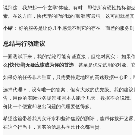
说到这，我想起一个‘玄学’体验。有时，即使所有硬性指标都达
素。在这方面，快代理的IP给我的‘顺滑感’最强，这可能就是
小结：
好的服务是让你几乎感觉不到它的存在，而差的服务则
总结与行动建议
一圈测试下来，我的结论可能有些直接，但绝对真实： 如果你
么
[快代理]无疑应该成为你的首选
，甚至是优先试用的对象。
如果你的任务非常垂直，只需要特定地区的高速数据中心IP
选择代理IP，没有唯一的答案，但有大致的优先级。我的建议是
告，用你的实际业务场景和脚本去跑个几天，数据不会说谎。 
价比一个便宜却总出问题的代理要低得多。
希望这篇带着我真实汗水和些许焦躁的测评，能帮你拨开迷雾
在这个行当里，真实的信息共享比什么都宝贵。