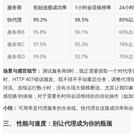
服务商
初始连接成功率
1小时会话保持率
24小
快代理
99.2%
98.5%
85%
服务商B
95.8%
90.1%
60%
服务商C
97.5%
95.3%
78%
服务商D
99.0%
92.7%
70%
场景与感官细节：
测试服务商B时，我正需要抓取一个对代理
时、HTTP 407错误频发。我不得不手动重启任务，调整
河流。连续运行数小时，没有出现大规模断连。尤其让我印象
感切换’的体验，对于需要长时间会话维持的自动化操作（如
小结：
可用率是代理服务的生命线。快代理在连接成功率和会
三、 性能与速度：别让代理成为你的瓶颈