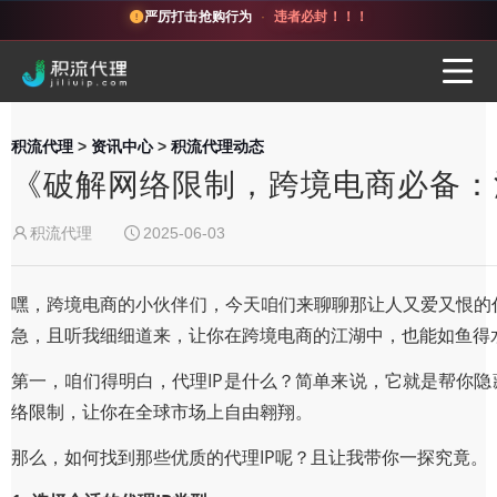
严厉打击抢购行为
·
违者必封！！！
积流代理
>
资讯中心
>
积流代理动态
《破解网络限制，跨境电商必备：
积流代理
2025-06-03
嘿，跨境电商的小伙伴们，今天咱们来聊聊那让人又爱又恨的代
急，且听我细细道来，让你在跨境电商的江湖中，也能如鱼得
第一，咱们得明白，代理IP是什么？简单来说，它就是帮你隐
络限制，让你在全球市场上自由翱翔。
那么，如何找到那些优质的代理IP呢？且让我带你一探究竟。