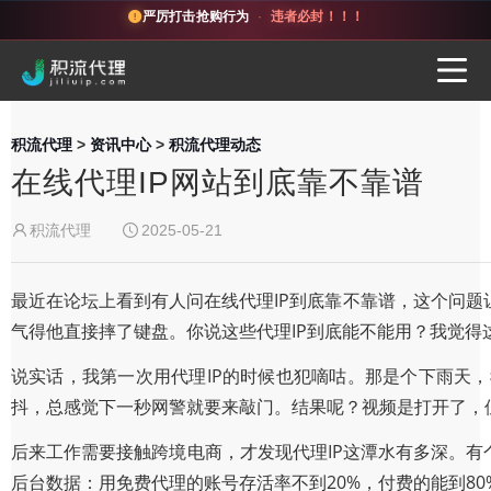
严厉打击抢购行为
·
违者必封！！！
积流代理
>
资讯中心
>
积流代理动态
在线代理IP网站到底靠不靠谱
积流代理
2025-05-21
最近在论坛上看到有人问在线代理IP到底靠不靠谱，这个问
气得他直接摔了键盘。你说这些代理IP到底能不能用？我觉得
说实话，我第一次用代理IP的时候也犯嘀咕。那是个下雨天
抖，总感觉下一秒网警就要来敲门。结果呢？视频是打开了，
后来工作需要接触跨境电商，才发现代理IP这潭水有多深。有
后台数据：用免费代理的账号存活率不到20%，付费的能到8