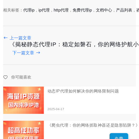
相关标签：
代理ip
，
ip代理
，
http代理
，
免费代理ip
，
文档中心
，
产品列表
，
上一篇文章
《揭秘静态代理IP：稳定如磐石，你的网络护航
动态IP代理如何解决你的网络限制问题
下一篇文章
2025-04-17
你可能喜欢
《爬虫代理：你的网络抓取神器还是隐形陷阱？》
2025-04-17
在线代理IP：你以为的隐身术，其实漏洞百出
2025-04-16
免费