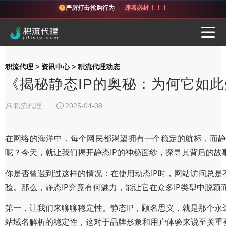
严厉打击抢购行为
·
违者必封！！！
积流代理
>
资讯中心
>
积流代理动态
《揭秘静态IP的奥秘：为何它如
积流代理
2025-04-08
在网络的海洋中，每个网民都渴望拥有一个稳定的航标，而静
呢？今天，就让我们揭开静态IP的神秘面纱，探寻其背后的故
你是否曾遇到过这样的情况：在使用动态IP时，网站访问总是
验。那么，静态IP究竟有何魅力，能让它在众多IP类型中脱颖
第一，让我们来聊聊稳定性。静态IP，顾名思义，就是那个永
站域名解析的稳定性，这对于品牌形象和用户体验来说至关重