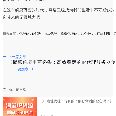
在这个瞬息万变的时代，网络已经成为我们生活中不可或缺的一
它带来的无限魅力吧！
相关标签：
代理ip
，
ip代理
，
http代理
，
免费代理ip
，
文档中心
，
产品列表
，
上一篇文章
《揭秘跨境电商必备：高效稳定的IP代理服务器
《IP地址代理：你真的了解它背后的秘密吗？》
下一篇文章
2025-04-19
你可能喜欢
固定代理IP的稳定之道
2025-04-18