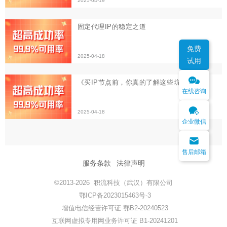
《买IP节点前，你真的了解这些坑吗？》
2025-04-18
免费
试用
在线咨询
企业微信
售后邮箱
服务条款
法律声明
©2013-2026 积流科技（武汉）有限公司
鄂ICP备2023015463号-3
增值电信经营许可证 鄂B2-20240523
互联网虚拟专用网业务许可证 B1-20241201