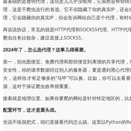
最基础的是透明代理，这玩意儿几乎没啥用，它虽然会帮你转
理，这是干爬虫这行的首选。它不但隐藏了你的真实IP，还会
理，它会隐藏你的真实IP，但会告诉网站自己是个代理，有时
再说说协议，常见的就是HTTP代理和SOCKS5代理。HTTP
爬虫任务比较杂，建议直接上SOCKS5。
2024年了，怎么选代理？这事儿得琢磨。
第一，别光图便宜。免费代理和那些便宜到离谱的共享代理，
安全性，你的请求数据经过别人的服务器，要是遇到黑心代理
大，这样你才有足够多的“马甲”可以换。比如，你可以去看看
源，这对于保证爬虫效率很重要。
接着就是地理位置。如果你要爬的网站是针对特定地区的，比
配置环节，这才是重头戏。
光说不练假把式，咱们直接看代码怎么搞。这里以Python的R