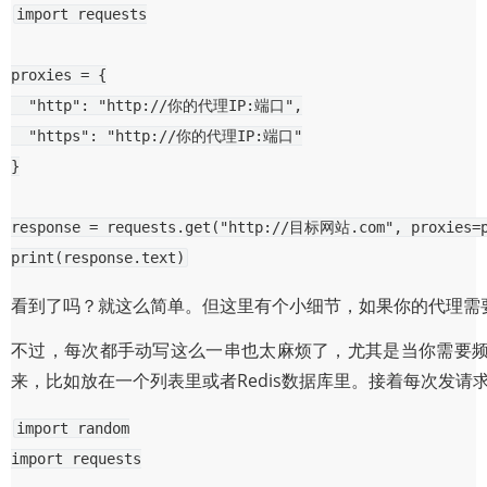
import
requests
proxies
=
{
"http"
:
"http://你的代理IP:端口"
,
"https"
:
"http://你的代理IP:端口"
}
response
=
requests
.
get
(
"http://目标网站.com"
,
proxies
=
print
(
response
.
text
)
看到了吗？就这么简单。但这里有个小细节，如果你的代理需
不过，每次都手动写这么一串也太麻烦了，尤其是当你需要频繁
来，比如放在一个列表里或者Redis数据库里。接着每次发
import
random
import
requests