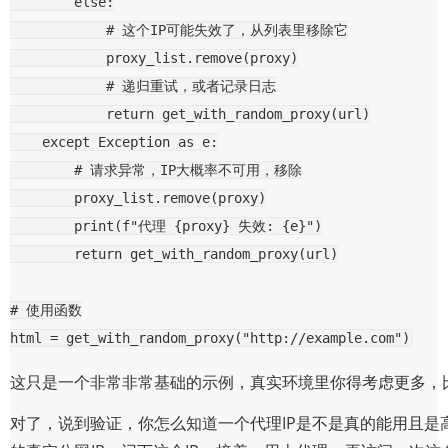
else
:
# 这个IP可能失效了，从列表里移除它
proxy_list
.
remove
(
proxy
)
# 递归重试，或者记录日志
return
get_with_random_proxy
(
url
)
except
Exception
as
e
:
# 请求异常，IP大概率不可用，移除
proxy_list
.
remove
(
proxy
)
print
(
f
"代理 
{
proxy
}
 失效: 
{
e
}
"
)
return
get_with_random_proxy
(
url
)
# 使用函数
html
=
get_with_random_proxy
(
"http://example.com"
)
这只是一个非常非常基础的示例，真实环境里你得考虑更多，
对了，说到验证，你怎么知道一个代理IP是不是真的能用且