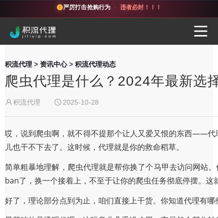
严厉打击抢购行为
·
违者必封！！！
积流代理
>
资讯中心
>
积流代理动态
爬虫代理是什么？2024年最新选
积流代理
2025-10-28
哎，说到爬虫啊，就不得不提那个让人又爱又恨的东西——代理
儿也干不下去了。这时候，代理就是你的救命稻草。
简单粗暴地理解，爬虫代理就是帮你换了个马甲去访问网站。你
ban了，换一个接着上，不至于让你的爬虫任务彻底停摆。
好了，理论部分点到为止，咱们直接上干货。你知道代理有哪