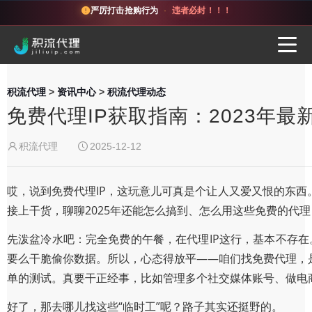
严厉打击抢购行为
·
违者必封！！！
积流代理
>
资讯中心
>
积流代理动态
免费代理IP获取指南：2023年
积流代理
2025-12-12
哎，说到免费代理IP，这玩意儿可真是个让人又爱又恨的东
接上干货，聊聊2025年还能怎么搞到、怎么用这些免费的代
先泼盆冷水吧：完全免费的午餐，在代理IP这行，基本不存在
要么干脆偷你数据。所以，心态得放平——咱们找免费代理，
单的测试。真要干正经事，比如管理多个社交媒体账号、做电
好了，那去哪儿找这些“临时工”呢？路子其实还挺野的。