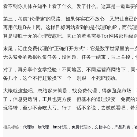
看不到你具体在知乎上看了什么、发了什么。这算是一道重要的
第三，考虑“代理链”的思路。如果你实在不放心，又想让自己
再用代理B去上网。这样目标网站看到的是代理B的IP，而代
算是聊胜于无的心理安慰吧。真正的匿名需要Tor网络那种级
末尾，记住免费代理的“正确打开方式”：它是数字世界里的
无关紧要的数据收集任务，没问题。任务一结束，马上关掉，
对了，再分享个玄学经验：不同地区、不同运营商网络下，同一
备几个，这个不行赶紧换下一个，别跟一个死IP较劲。
大概就这些吧。总结起来就是，找免费代理，得像逛菜市场，
了，信息更透明，工具也更方便，但基本的道理没变：免费的
玩得转，至少不会吃大亏。行了，话不多说，去试试看吧，希望
相关标签：
代理ip
，
ip代理
，
http代理
，
免费代理ip
，
文档中心
，
产品列表
，