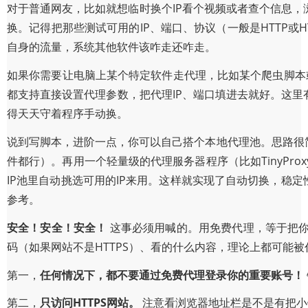
对于普通网友，比如就想临时换个IP看个视频或者查个信息，浏
换。记得把那些测试可用的IP、端口、协议（一般是HTTP
自身的流量，系统其他软件该咋走还咋走。
如果你需要让电脑上某个特定软件走代理，比如某个爬虫脚本或者
都支持直接设置代理参数，把代理IP、端口填进去就好。这里
得天天守着程序手动换。
说到写脚本，进阶一点，你可以自己搭个本地代理池。思路很
件都行）。再用一个轻量级的代理服务器程序（比如TinyP
IP池里自动挑选可用的IP来用。这样就实现了自动切换，稳定性
参考。
安全！安全！安全！
这事必须用喊的。用免费代理，等于把你
码（如果网站不是HTTPS）、看的什么内容，理论上都可能
第一，
任何情况下，都不要通过免费代理登录你的重要账号！
第二，
只访问HTTPS网站。
注意看浏览器地址栏是不是有把小锁。