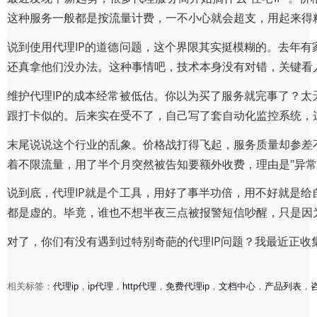
这种服务一般都是按流量计费，一不小心就会超支，用起来得
说到使用代理IP的道德问题，这个界限其实挺模糊的。去年有
还真拿他们没办法。这种事情吧，技术本身没有对错，关键看
维护代理IP的成本经常被低估。你以为买了服务就完事了？太
跟打卡似的。后来实在受不了，自己写了套自动化监控系统，
末尾说说这个行业的乱象。价格战打得飞起，服务质量却参差
着不限流量，用了半个月突然被告知要额外收费，理由是"异常
说到底，代理IP就是个工具，用好了事半功倍，用不好就是给
都是虚的。毕竟，谁也不想半夜三点被报警短信吵醒，只是因
对了，你们有没有遇到过特别奇葩的代理IP问题？我最近正
相关标签：
代理ip
，
ip代理
，
http代理
，
免费代理ip
，
文档中心
，
产品列表
，