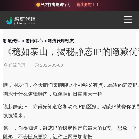
严厉打击抢购行为
·
违者必封！！！
积流代理
>
资讯中心
>
积流代理动态
《稳如泰山，揭秘静态IP的隐藏
积流代理
2025-05-08
嘿，朋友们，今天咱们来聊聊这个神秘又有点儿高冷的静态IP
拘泥于什么逻辑顺序，就像咱们日常聊天一样。
说起静态IP，你得先知道它和动态IP的区别。动态IP就像你
慢慢道来。
第一，你得知道，静态IP的稳定性是它最大的优势。想象一下
随形，不会随意更换，让你上网更加顺畅。