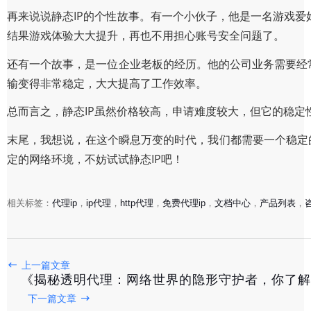
再来说说静态IP的个性故事。有一个小伙子，他是一名游戏爱
结果游戏体验大大提升，再也不用担心账号安全问题了。
还有一个故事，是一位企业老板的经历。他的公司业务需要经常
输变得非常稳定，大大提高了工作效率。
总而言之，静态IP虽然价格较高，申请难度较大，但它的稳定
末尾，我想说，在这个瞬息万变的时代，我们都需要一个稳定的
定的网络环境，不妨试试静态IP吧！
相关标签：
代理ip
，
ip代理
，
http代理
，
免费代理ip
，
文档中心
，
产品列表
，
上一篇文章
《稳如泰山，揭秘静态IP的隐藏优势与个性故事》
《揭秘透明代理：网络世界的隐形守护者，你了解
下一篇文章