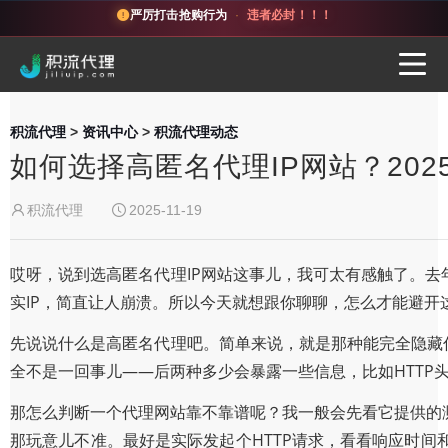
严厉打击抢购行为
·
违者必封！！！
积流代理
>
资讯中心
>
积流代理动态
如何选择高匿名代理IP网站？20
积流代理
2025-11-19
哎呀，说到选高匿名代理IP网站这事儿，我可太有感触了。去
实IP，简直让人崩溃。所以今天就想跟你聊聊，怎么才能避开
先说说什么是高匿名代理吧。简单来说，就是那种能完全隐藏你
全不是一回事儿——后两种多少会暴露一些信息，比如HTTP头
那怎么判断一个代理网站靠不靠谱呢？我一般会先看它提供的测
那玩意儿不准。最好是实际发起个HTTP请求，看看响应时间和