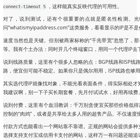
，这样能真实反映代理的可用性。
connect-timeout 5
对了，说到测试，还有个很重要的点就是匿名性检测。光
问“whatismyipaddress.com”这类服务，看看显示
速度当然也是关键。但别被商家标称的“千兆带宽”忽悠了，
等。我有个土办法：同时开几个终端窗口，用同一个代理IP
说到线路质量，这里有个很多人忽略的点：BGP线路和ISP线
路，便宜但可能不稳定。如果你只是偶尔用用，ISP线路也够
其实选代理IP就像找对象，不能光看表面条件，得实际相处
我建议啊，别一下子买长期套餐，先月付试试水，好用再续费
说到付费，这里有个血泪教训：千万别贪便宜买那些价格低得离
控制的“肉鸡”，或者是共享给太多人用的超售产品。不仅速度
付款方式也能看出一个网站靠不靠谱。正规的网站会提供多种
选择支持支付宝或信用卡支付的网站，这样万一有问题还能追