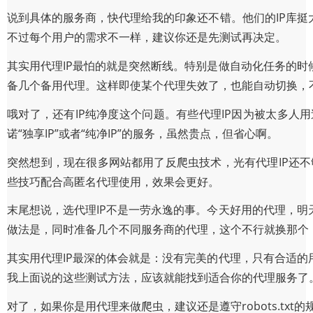
说到具体的服务商，快代理给我的印象还不错。他们的IP库
不过每个用户的需求不一样，建议你还是先测试再决定。
其实用代理IP最怕的就是突然断线。特别是做自动化任务的
备几个备用代理。这样即使某个代理失效了，也能自动切换，
哦对了，还有IP纯净度这个问题。有些代理IP因为被太多
诺“独享IP”或者“纯净IP”的服务，虽然贵点，但省心啊。
突然想到，现在很多网站都用了反爬虫技术，光有代理IP还不够
些技巧配合高匿名代理使用，效果会更好。
末尾想说，选代理IP不是一劳永逸的事。今天好用的代理，
做法是，同时准备几个不同服务商的代理，这个不行就换那个
其实用代理IP最深的体会就是：没有完美的代理，只有合适
我上面说的这些测试方法，应该就能找到适合你的代理服务了
对了，如果你是用代理来做爬虫，建议还是遵守robots.t