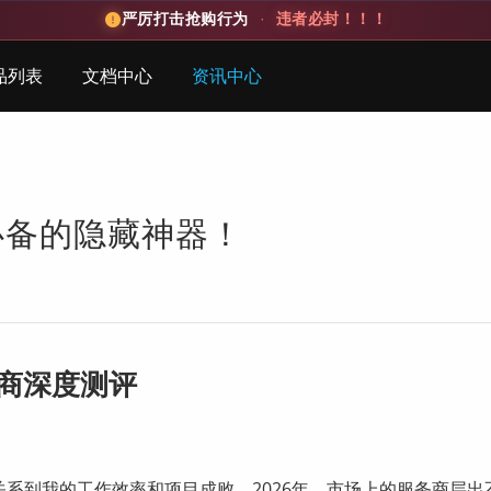
严厉打击抢购行为
·
违者必封！！！
品列表
文档中心
资讯中心
年必备的隐藏神器！
务商深度测评
关系到我的工作效率和项目成败。2026年，市场上的服务商层出