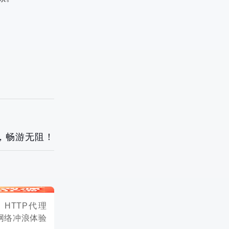
具，畅游无阻！