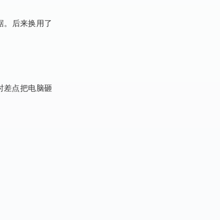
据。后来换用了
时差点把电脑砸