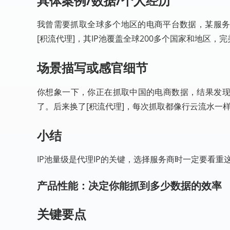
具体案例/数据/个人经历
我曾需要抓取全球多个地区的电商平台数据，某服务
[积流代理]，其IP池覆盖全球200多个国家和地区，
场景描写或感官细节
你想象一下，你正在抓取中国的电商数据，结果发现
了。后来换了[积流代理]，每次抓取都像行云流水一
小结
IP池量级是代理IP的关键，选择服务商时一定要看重
产品性能：决定你能抓到多少数据的效率
关键要点