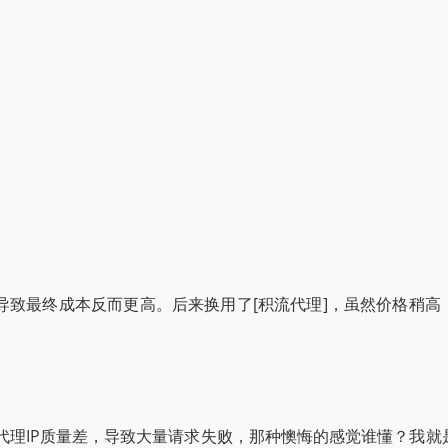
导致最终成本反而更高。后来换用了[积流代理]，虽然价格稍高
代理IP质量差，导致大量请求失败，那种懊悔的感觉谁懂？我就