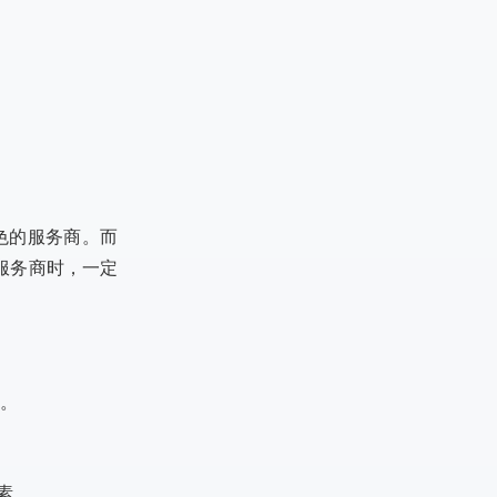
出色的服务商。而
择服务商时，一定
率。
因素。