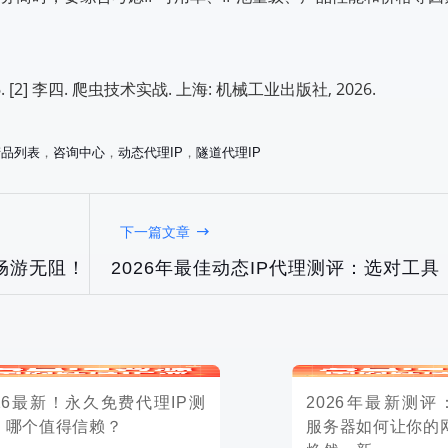
新！永久免费代理IP测
2026年最新测评：HTTP代理
值得信赖？
服务器如何让你的网络冲浪体验
焕然一新
. [2] 李四. 爬虫技术实战. 上海: 机械工业出版社, 2026.
产品列表
，
咨询中心
，
动态代理IP
，
隧道代理IP
2026-03-24
下一篇文章
畅游无阻！
2026年最佳动态IP代理测评：选对工