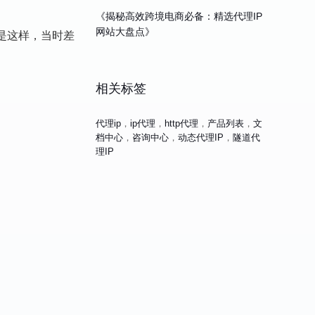
《揭秘高效跨境电商必备：精选代理IP
网站大盘点》
是这样，当时差
相关标签
代理ip
，
ip代理
，
http代理
，
产品列表
，
文
档中心
，
咨询中心
，
动态代理IP
，
隧道代
理IP