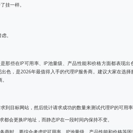
开了挂一样。
考虑。
定是那些在IP可用率、IP池量级、产品性能和价格方面都表现
出色，是2026年最值得入手的代理IP服务商。建议大家在选
商。
送大量请求到目标网站，然后统计请求成功的数量来测试代理IP的可用
P每次请求都会更换IP地址，而静态IP在一段时间内保持不变。
理IP服务商时，要综合考虑IP可用率、IP池量级、产品性能和价格等