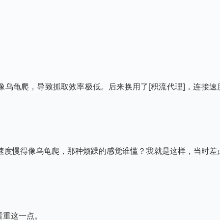
像乌龟爬，导致抓取效率极低。后来换用了[积流代理]，连接速度
速度慢得像乌龟爬，那种烦躁的感觉谁懂？我就是这样，当时差
看重这一点。