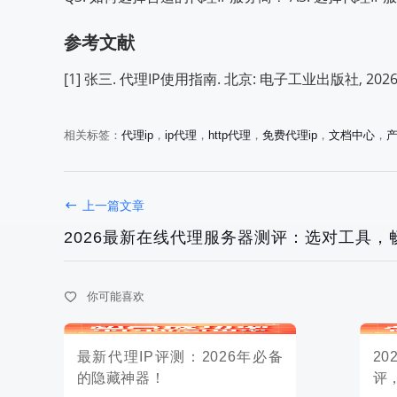
最新代理IP评测：2026年必备
2026最
参考文献
的隐藏神器！
评，哪个
[1] 张三. 代理IP使用指南. 北京: 电子工业出版社, 2026
相关标签：
代理ip
，
ip代理
，
http代理
，
免费代理ip
，
文档中心
，
2026-03-26
2026-03-24
上一篇文章
2026最新在线代理服务器测评：选对工具，
你可能喜欢