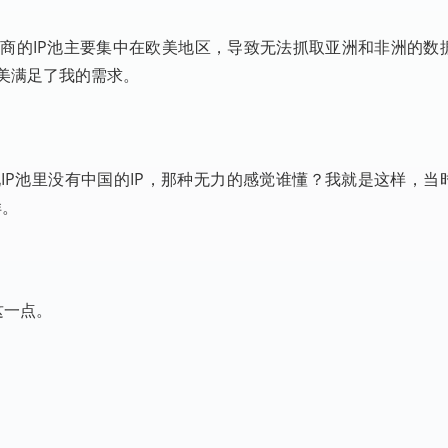
商的IP池主要集中在欧美地区，导致无法抓取亚洲和非洲的数
完美满足了我的需求。
IP池里没有中国的IP，那种无力的感觉谁懂？我就是这样，当
样。
这一点。