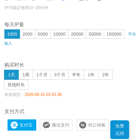
IP可稳定使用10~20分钟
每天IP量
1000
2000
5000
10000
20000
50000
150000
手动
输入
购买时长
1天
1周
1个月
3个月
半年
1年
2年
其他时长
有效期至：
2026-08-10 03:43:38
支付方式
支付宝
微信支付
对公转账
免费
试用