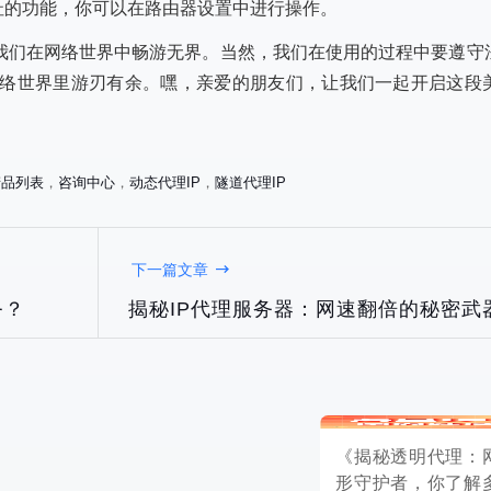
址的功能，你可以在路由器设置中进行操作。
让我们在网络世界中畅游无界。当然，我们在使用的过程中要遵守
络世界里游刃有余。嘿，亲爱的朋友们，让我们一起开启这段
产品列表
，
咨询中心
，
动态代理IP
，
隧道代理IP
《揭秘透明代理：网络世界的隐
下一篇文章
形守护者，你了解多少？》
务？
揭秘IP代理服务器：网速翻倍的秘密武
2025-05-08