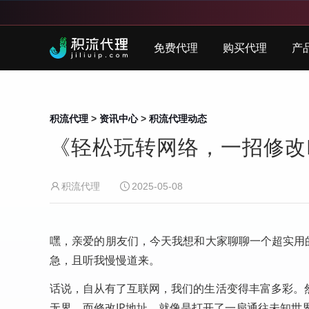
免费代理
购买代理
产
积流代理
>
资讯中心
>
积流代理动态
《轻松玩转网络，一招修改
积流代理
2025-05-08
嘿，亲爱的朋友们，今天我想和大家聊聊一个超实用的
急，且听我慢慢道来。
话说，自从有了互联网，我们的生活变得丰富多彩。
无界。而修改IP地址，就像是打开了一扇通往未知世