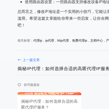
使用路由器设置：一些路由器支持修改设备IP地
总而言之，修改IP地址是一个实用的小技巧，它能
滥用。希望这篇文章能给你带来一些启发，让你在网
吧！
相关标签：
代理ip
，
ip代理
，
http代理
，
免费代理ip
，
文档中心
，
揭秘IP代理：如何选择合适的高
上一篇文章
匿代理IP服务？
揭秘IP代理：如何选择合适的高匿代理IP服
你可能喜欢
2025-05-08