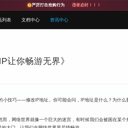
严厉打击抢购行为
·
违者必封！！！
品列表
文档中心
资讯中心
IP让你畅游无界》
小技巧——修改IP地址。你可能会问，IP地址是什么？为什么
然而，网络世界就像一个巨大的迷宫，有时候我们会被困在某个
界的大门，让我们在网络世界里尽情畅游。