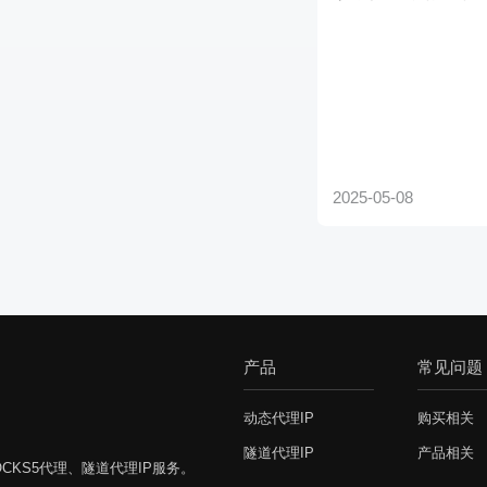
产品
常见问题
动态代理IP
购买相关
隧道代理IP
产品相关
CKS5代理、隧道代理IP服务。