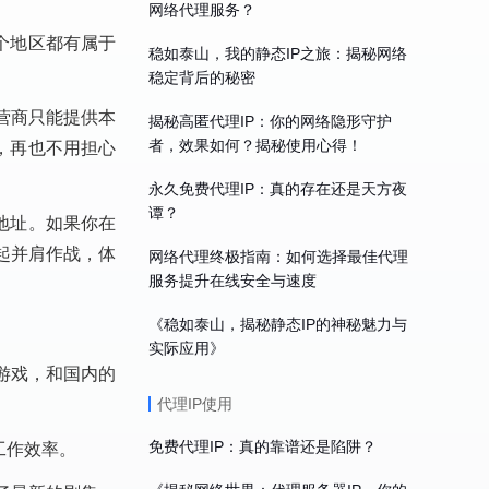
网络代理服务？
个地区都有属于
稳如泰山，我的静态IP之旅：揭秘网络
稳定背后的秘密
营商只能提供本
揭秘高匿代理IP：你的网络隐形守护
，再也不用担心
者，效果如何？揭秘使用心得！
永久免费代理IP：真的存在还是天方夜
谭？
地址。如果你在
起并肩作战，体
网络代理终极指南：如何选择最佳代理
服务提升在线安全与速度
《稳如泰山，揭秘静态IP的神秘魅力与
实际应用》
游戏，和国内的
代理IP使用
工作效率。
免费代理IP：真的靠谱还是陷阱？