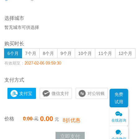
选择城市
暂无城市可供选择
购买时长
6个月
7个月
8个月
9个月
10个月
11个月
12个月
有效期至：
2027-02-06 09:59:30
支付方式
支付宝
微信支付
对公转账
免费
试用
0.00
价格
0.00
元
元
8折优惠
在线咨询
立即支付