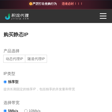
严厉打击抢购行为
·
违者必封！！！
购买静态IP
产品选择
动态代理IP
隧道代理IP
IP类型
独享型
提供长期固定的独享IP，包括独享的并发量和带宽
选择带宽
5Mb/s
10Mb/s