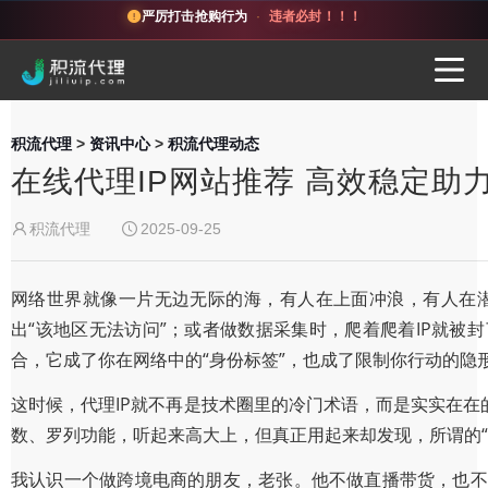
严厉打击抢购行为
·
违者必封！！！
积流代理
>
资讯中心
>
积流代理动态
在线代理IP网站推荐 高效稳定助
积流代理
2025-09-25
网络世界就像一片无边无际的海，有人在上面冲浪，有人在
出“该地区无法访问”；或者做数据采集时，爬着爬着IP就被
合，它成了你在网络中的“身份标签”，也成了限制你行动的隐
这时候，代理IP就不再是技术圈里的冷门术语，而是实实在在
数、罗列功能，听起来高大上，但真正用起来却发现，所谓的
我认识一个做跨境电商的朋友，老张。他不做直播带货，也不