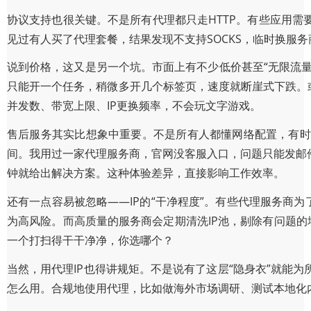
协议支持也很关键。不是所有代理都只走HTTP。有些应用需要
见过有人买了代理套餐，结果发现不支持SOCKS，临时换服
说到价格，这又是另一个坑。市面上有不少低价甚至“无限流量
只能开一个任务，稍微多开几个标签页，速度就断崖式下跌。
并发数、带宽上限、IP更换频率，不会玩文字游戏。
售后服务其实比想象中重要。不是所有人都懂网络配置，有时
间。我用过一家代理服务商，官网没客服入口，问题只能发邮
钟就给出解决方案。这种体验差异，直接影响工作效率。
还有一点容易被忽略——IP的“干净程度”。有些代理服务商
为高风险。而高质量的服务商会定期清洗IP池，剔除有问题的
一个打扫得干干净净，你选哪个？
当然，用代理IP也得讲规矩。不是说有了这层“隐身衣”就能
怎么用。合规地使用代理，比如做海外市场调研、测试本地化