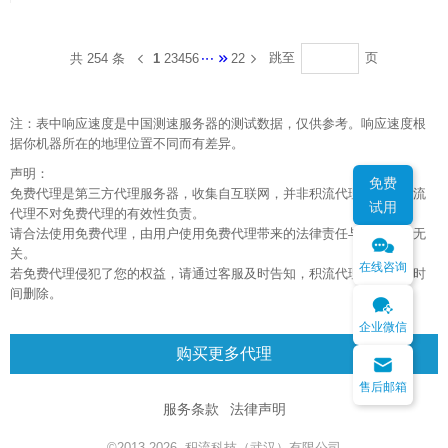
跳至
页
共 254 条
1
2
3
4
5
6
22
注：表中响应速度是中国测速服务器的测试数据，仅供参考。响应速度根
据你机器所在的地理位置不同而有差异。
声明：
免费
免费代理是第三方代理服务器，收集自互联网，并非积流代理所有，积流
试用
代理不对免费代理的有效性负责。
请合法使用免费代理，由用户使用免费代理带来的法律责任与积流代理无
关。
在线咨询
若免费代理侵犯了您的权益，请通过客服及时告知，积流代理将在第一时
间删除。
企业微信
购买更多代理
售后邮箱
服务条款
法律声明
©2013-2026 积流科技（武汉）有限公司