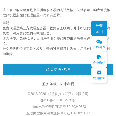
注：表中响应速度是中国测速服务器的测试数据，仅供参考。响应速度根
据你机器所在的地理位置不同而有差异。
声明：
免费
免费代理是第三方代理服务器，收集自互联网，并非积流代理所有，积流
试用
代理不对免费代理的有效性负责。
请合法使用免费代理，由用户使用免费代理带来的法律责任与积流代理无
关。
在线咨询
若免费代理侵犯了您的权益，请通过客服及时告知，积流代理将在第一时
间删除。
企业微信
购买更多代理
售后邮箱
服务条款
法律声明
©2013-2026 积流科技（武汉）有限公司
鄂ICP备2023015463号-3
增值电信经营许可证 鄂B2-20240523
互联网虚拟专用网业务许可证 B1-20241201