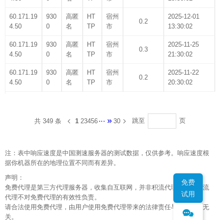
60.171.19
930
高匿
HT
宿州
2025-12-01
0.2
4.50
0
名
TP
市
13:30:02
60.171.19
930
高匿
HT
宿州
2025-11-25
0.3
4.50
0
名
TP
市
21:30:02
60.171.19
930
高匿
HT
宿州
2025-11-22
0.2
4.50
0
名
TP
市
20:30:02
跳至
页
共 349 条
1
2
3
4
5
6
30
注：表中响应速度是中国测速服务器的测试数据，仅供参考。响应速度根
据你机器所在的地理位置不同而有差异。
声明：
免费
免费代理是第三方代理服务器，收集自互联网，并非积流代理所有，积流
试用
代理不对免费代理的有效性负责。
请合法使用免费代理，由用户使用免费代理带来的法律责任与积流代理无
关。