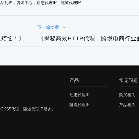
产品列表
，
咨询中心
，
动态代理IP
，
隧道代理IP
下一篇文章
速烦恼！》
《揭秘高效HTTP代理：跨境电商行业
产品
常见问题
动态代理IP
购买相关
隧道代理IP
产品相关
CKS5代理、隧道代理IP服务。