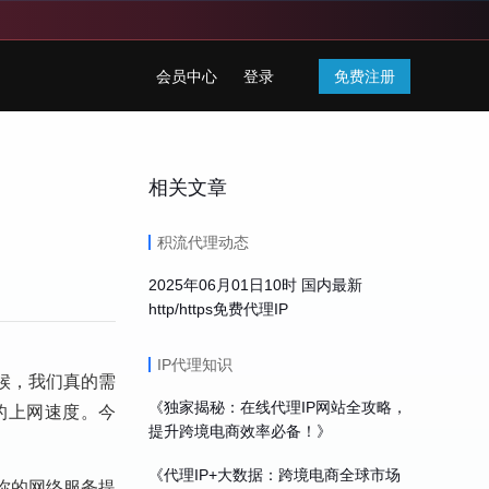
会员中心
登录
免费注册
相关文章
积流代理动态
2025年06月01日10时 国内最新
http/https免费代理IP
IP代理知识
候，我们真的需
《独家揭秘：在线代理IP网站全攻略，
的上网速度。今
提升跨境电商效率必备！》
《代理IP+大数据：跨境电商全球市场
你的网络服务提