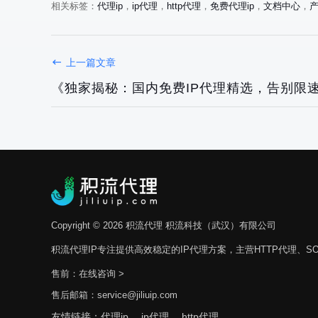
相关标签：
代理ip
，
ip代理
，
http代理
，
免费代理ip
，
文档中心
，
上一篇文章
《独家揭秘：国内免费IP代理精选，告别限
Copyright © 2026 积流代理 积流科技（武汉）有限公司
积流代理IP专注提供高效稳定的IP代理方案，主营HTTP代理、SO
售前：
在线咨询 >
售后邮箱：service@jiliuip.com
友情链接：
代理ip，
ip代理，
http代理