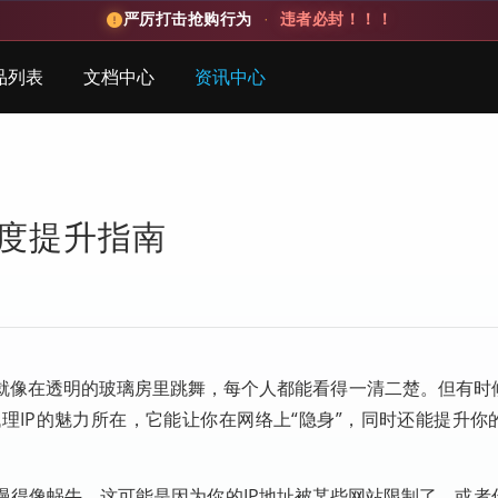
严厉打击抢购行为
·
违者必封！！！
品列表
文档中心
资讯中心
速度提升指南
就像在透明的玻璃房里跳舞，每个人都能看得一清二楚。但有时
理IP的魅力所在，它能让你在网络上“隐身”，同时还能提升你
慢得像蜗牛。这可能是因为你的IP地址被某些网站限制了，或者