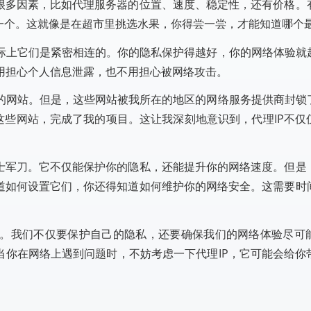
虑很多因素，比如代理服务器的位置、速度、稳定性，还有价格。
那一个。这就像是在超市里挑选水果，你得尝一尝，才能知道哪个
际上它们是紧密相连的。你的隐私保护得越好，你的网络体验就
用担心个人信息泄露，也不用担心被网络攻击。
的网站。但是，这些网站被我所在的地区的网络服务提供商封锁
了这些网站，完成了我的项目。这让我深刻地意识到，代理IP不仅
瑞士军刀。它不仅能保护你的隐私，还能提升你的网络速度。但是
知道如何设置它们，你还得知道如何维护你的网络安全。这需要时
。
。我们不仅要保护自己的隐私，还要确保我们的网络体验尽可
当你在网络上遇到问题时，不妨考虑一下代理IP，它可能会给你