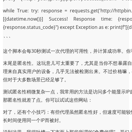
while True: try: response = requests.get('http://httpbi
[{datetime.now()}] Success! Response time: {respons
{response.status_code}") except Exception as e: print(f"[{da
```
这个脚本会每30秒测试一次代理的可用性，并计算成功率。
末尾是匿名性。这玩意儿可太重要了，尤其是当你不想暴露自己的真实I
理来自真实用户的设备，几乎无法被检测出来。不过价格嘛，确
但对于大多数场景已经足够了。
测试匿名性稍微复杂一点，我常用的方法是访问多个能显示IP
那匿名性就差了点。你可以试试这些网站：
对了，还有个小技巧：有些代理虽然匿名性好，但速度可能较慢
长时间使用同一个IP而被封。