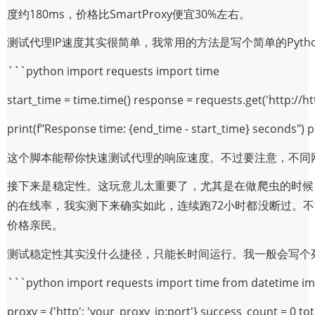
度约180ms，价格比SmartProxy便宜30%左右。
测试代理IP速度其实很简单，我常用的方法是写个简单的Pytho
```python import requests import time
start_time = time.time() response = requests.get('http://htt
print(f"Response time: {end_time - start_time} seconds") pr
这个脚本能帮你快速测试代理的响应速度。不过要注意，不同
接下来是稳定性。这玩意儿太重要了，尤其是在做爬虫的时候，谁
的在线率，我实测下来确实如此，连续跑72小时都没断过。不过
价格亲民。
测试稳定性其实没什么捷径，只能长时间运行。我一般会写个
```python import requests import time from datetime im
proxy = {'http': 'your_proxy_ip:port'} success_count = 0 to