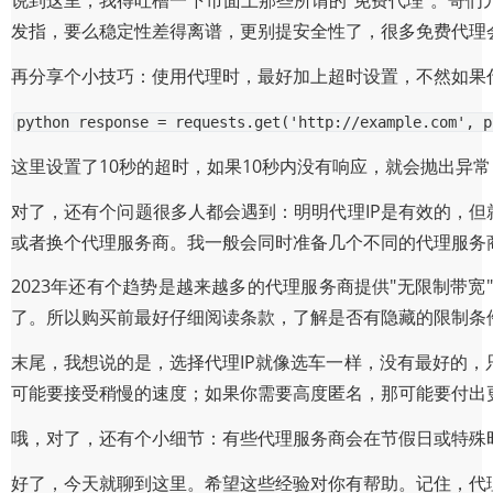
说到这里，我得吐槽一下市面上那些所谓的"免费代理"。哥
发指，要么稳定性差得离谱，更别提安全性了，很多免费代理
再分享个小技巧：使用代理时，最好加上超时设置，不然如果代
python response = requests.get('http://example.com', p
这里设置了10秒的超时，如果10秒内没有响应，就会抛出异
对了，还有个问题很多人都会遇到：明明代理IP是有效的，但
或者换个代理服务商。我一般会同时准备几个不同的代理服务
2023年还有个趋势是越来越多的代理服务商提供"无限制带
了。所以购买前最好仔细阅读条款，了解是否有隐藏的限制条
末尾，我想说的是，选择代理IP就像选车一样，没有最好的
可能要接受稍慢的速度；如果你需要高度匿名，那可能要付出
哦，对了，还有个小细节：有些代理服务商会在节假日或特殊
好了，今天就聊到这里。希望这些经验对你有帮助。记住，代