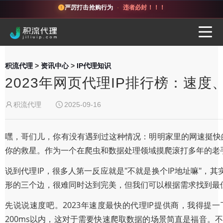
严厉打击抢购行为
·
违者必封！！！
积流代理
>
资讯中心
>
IP代理知识
2023年网页代理IP排行榜：速
积流代理
2025-09-16
嘿，哥们儿，你有没有遇到过这种情况：明明家里的网速挺快的
你的救星。作为一个在爬虫和数据处理领域摸爬滚打多年的老手
说到代理IP，很多人第一反应就是"不就是换个IP地址嘛"
形的三个边，很难同时达到完美，但我们可以根据需求找到最
先说说速度吧。2023年速度最快的代理IP提供商，我得提一下Smar
200ms以内，这对于需要快速爬取数据的场景简直是福音。不