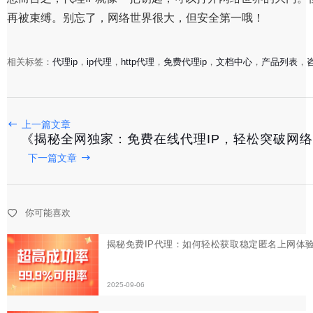
再被束缚。别忘了，网络世界很大，但安全第一哦！
相关标签：
代理ip
，
ip代理
，
http代理
，
免费代理ip
，
文档中心
，
产品列表
，
上一篇文章
《揭秘全网独家：免费在线代理IP，轻松突破网
揭秘免费IP代理：如何轻松获取稳定匿名上网体验？
下一篇文章
2025-09-06
你可能喜欢
《全网独家揭秘：高效稳定的代理IP服务器使用指南》
2025-09-03
《揭秘静态代理IP：隐藏在互联网背后的神秘使者》