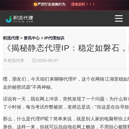
严厉打击抢购行为
·
违者必封！！！
积流代理
>
资讯中心
>
IP代理知识
《揭秘静态代理IP：稳定如磐石
积流代理
2025-09-07
嘿，朋友们，今天咱们来聊聊代理IP，这个在网络江湖里稳
走的秘密武器”不再神秘。
话说有一天，我在网上冲浪，突然发现了一个问题：为什么有
了小时候，每当考试作弊被抓，老师总是说：“你这是在自寻烦
那么，什么是代理IP呢？简单来说，就是别人家的电脑帮你上
身份。这样一来，你就可以自由地在网上畅游，不用担心被限