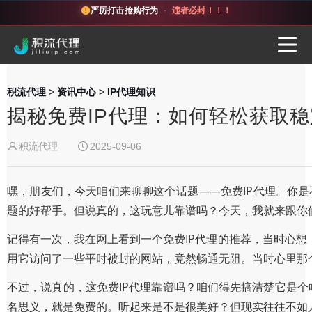
严厉打击抢购行为
·
违者必封！！！
积流代理
>
资讯中心
>
IP代理知识
揭秘免费IP代理：如何轻松获取
积流代理
2025-09-06
嘿，朋友们，今天咱们来聊聊这个话题——免费IP代理。你是
题的好帮手。但说真的，这玩意儿靠谱吗？今天，我就来跟你
记得有一次，我在网上看到一个免费IP代理的推荐，当时心
用它访问了一些平时被封的网站，竟然畅通无阻。当时心里那个
不过，说真的，这免费IP代理靠谱吗？咱们得先搞清楚它是个
名思义，就是免费的。听起来是不是很美好？但现实往往不如