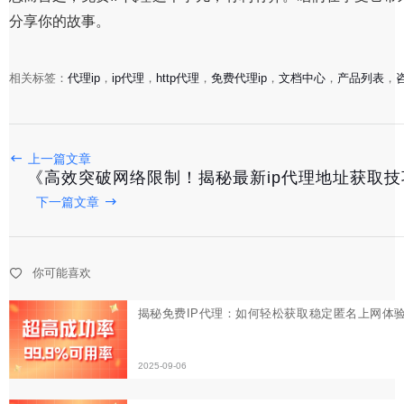
分享你的故事。
相关标签：
代理ip
，
ip代理
，
http代理
，
免费代理ip
，
文档中心
，
产品列表
，
上一篇文章
《高效突破网络限制！揭秘最新ip代理地址获取技
揭秘免费IP代理：如何轻松获取稳定匿名上网体验？
下一篇文章
2025-09-06
你可能喜欢
《全网独家揭秘：高效稳定的代理IP服务器使用指南》
2025-09-03
《揭秘静态代理IP：隐藏在互联网背后的神秘使者》