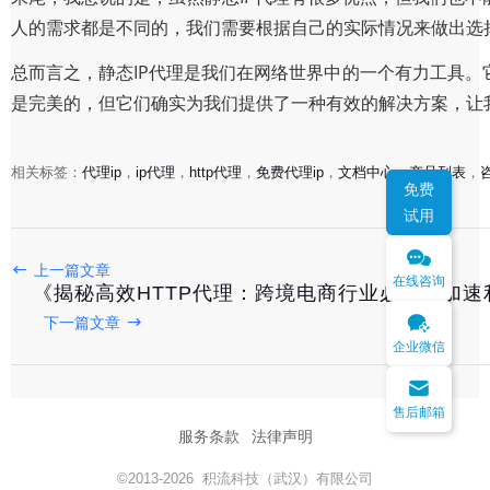
人的需求都是不同的，我们需要根据自己的实际情况来做出选
总而言之，静态IP代理是我们在网络世界中的一个有力工具
是完美的，但它们确实为我们提供了一种有效的解决方案，让
相关标签：
代理ip
，
ip代理
，
http代理
，
免费代理ip
，
文档中心
，
产品列表
，
免费
试用
上一篇文章
在线咨询
《揭秘高效HTTP代理：跨境电商行业必备的加速
下一篇文章
企业微信
售后邮箱
服务条款
法律声明
©2013-2026 积流科技（武汉）有限公司