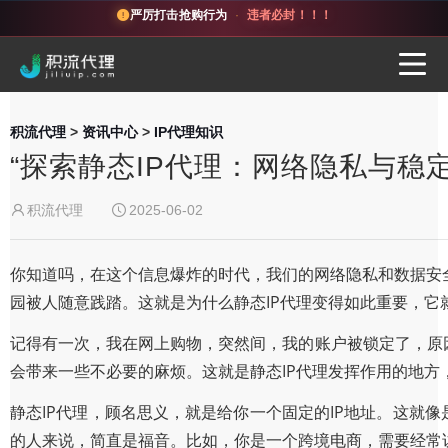
严厉打击抢购行为
·
违者必封！！！
积流代理
>
资讯中心
>
IP代理知识
“探索静态IP代理：网络隐私与稳
积流代理
2025-06-02
你知道吗，在这个信息爆炸的时代，我们的网络隐私和数据安
园被人随意践踏。这就是为什么静态IP代理变得如此重要，它
记得有一次，我在网上购物，突然间，我的账户被锁定了，原
会带来一些不必要的麻烦。这就是静态IP代理发挥作用的地方
静态IP代理，顾名思义，就是给你一个固定的IP地址。这就
的人来说，简直是福音。比如，你是一个跨境电商，需要经常