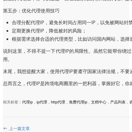
第五步：优化代理使用技巧
合理分配代理IP，避免长时间占用同一IP，以免被网站封
定期更换代理IP，降低被封的风险；
根据需求选择合适的代理类型，比如访问国内网站，选择
说到这里，不得不提一下代理IP的局限性。虽然它能帮你绕
用。
末尾，我想提醒大家，使用代理IP要遵守国家法律法规，不要
总而言之，代理IP是跨境电商圈里的一把利器，掌握好它，
相关标签：
代理ip
，
ip代理
，
http代理
，
免费代理ip
，
文档中心
，
产品列表
，
上一篇文章
《破解网络限制，高效IP在线代理精选攻略》