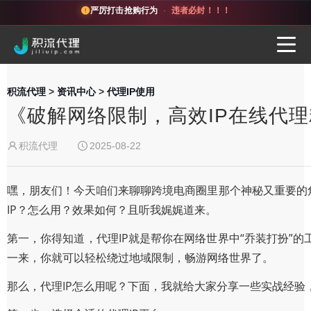
严厉打击抢购行为
·
违者必封！！！
积流代理
>
资讯中心
>
代理IP使用
《破解网络限制，高效IP在线代
积流代理
2025-08-22
嘿，朋友们！今天咱们来聊聊跨境电商圈里那个神秘又重要的
IP？怎么用？效果如何？且听我娓娓道来。
第一，你得知道，代理IP就是帮你在网络世界中“乔装打扮”
一来，你就可以轻松绕过地域限制，畅游网络世界了。
那么，代理IP怎么用呢？下面，我就给大家分享一些实战经验