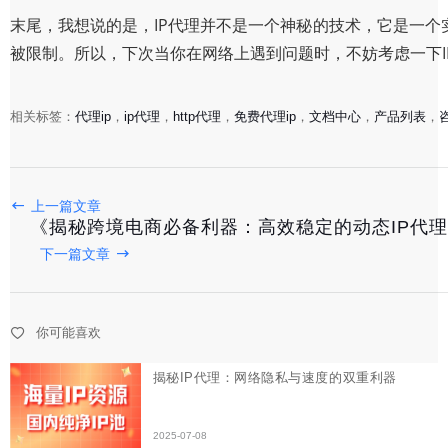
末尾，我想说的是，IP代理并不是一个神秘的技术，它是一
被限制。所以，下次当你在网络上遇到问题时，不妨考虑一下I
相关标签：
代理ip
，
ip代理
，
http代理
，
免费代理ip
，
文档中心
，
产品列表
，
上一篇文章
《揭秘跨境电商必备利器：高效稳定的动态IP代
揭秘IP代理：网络隐私与速度的双重利器
下一篇文章
2025-07-08
你可能喜欢
《跨境电商必备：精选IP节点购买指南，轻松突破地域限
2025-07-03
探索代理IP平台：高效获取与使用技巧指南