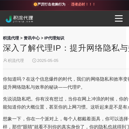
严厉打击抢购行为
·
违者必封！！！
积流代理
>
资讯中心
>
IP代理知识
深入了解代理IP：提升网络隐私
积流代理
2025-05-05
你知道吗？在这个信息爆炸的时代，我们的网络隐私和效率变
提升网络隐私与效率的秘诀——代理IP。
先说说隐私吧。你有没有想过，当你在网上冲浪的时候，你的一
能知道你的大概位置，甚至你的上网习惯。这听起来是不是有点
想象一下，你在一个派对上，每个人都戴着面具，你可以选择任
样，那些“眼睛”就看不到你的真实身份了，你的隐私也就得到