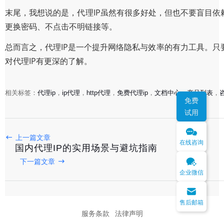
末尾，我想说的是，代理IP虽然有很多好处，但也不要盲目依
更换密码、不点击不明链接等。
总而言之，代理IP是一个提升网络隐私与效率的有力工具。
对代理IP有更深的了解。
相关标签：
代理ip
，
ip代理
，
http代理
，
免费代理ip
，
文档中心
，
产品列表
，
免费
试用
上一篇文章
在线咨询
国内代理IP的实用场景与避坑指南
下一篇文章
企业微信
售后邮箱
服务条款
法律声明