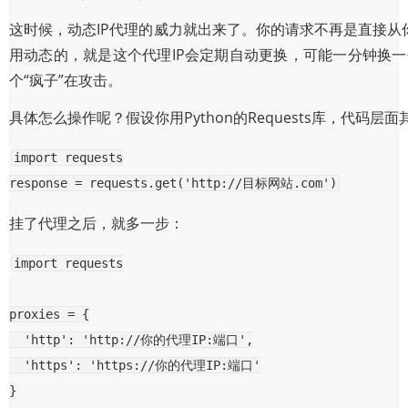
这时候，动态IP代理的威力就出来了。你的请求不再是直接从
用动态的，就是这个代理IP会定期自动更换，可能一分钟换
个“疯子”在攻击。
具体怎么操作呢？假设你用Python的Requests库，代码
import
requests
response
=
requests
.
get
(
'http://目标网站.com'
)
挂了代理之后，就多一步：
import
requests
proxies
=
{
'http'
:
'http://你的代理IP:端口'
,
'https'
:
'https://你的代理IP:端口'
}