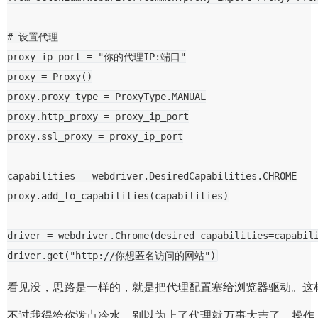
# 设置代理
proxy_ip_port
=
"你的代理IP:端口"
proxy
=
Proxy
()
proxy
.
proxy_type
=
ProxyType
.
MANUAL
proxy
.
http_proxy
=
proxy_ip_port
proxy
.
ssl_proxy
=
proxy_ip_port
capabilities
=
webdriver
.
DesiredCapabilities
.
CHROME
proxy
.
add_to_capabilities
(
capabilities
)
driver
=
webdriver
.
Chrome
(
desired_capabilities
=
capabil
driver
.
get
(
"http://你想匿名访问的网站"
)
看见没，思路是一样的，就是把代理配置塞给浏览器驱动。这
不过我得给你泼点冷水，别以为上了代理就万事大吉了。操作