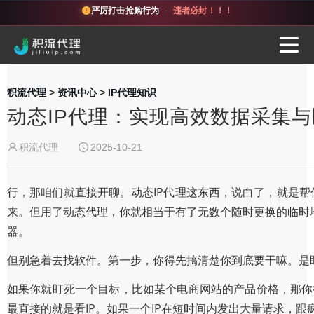
严厉打击抢购行为
·
违者必封！！！
积流代理
>
资讯中心
>
IP代理知识
动态IP代理：实现高效数据采集
积流代理
2025-10-21
行，那咱们就直接开聊。动态IP代理这东西，说白了，就是帮
来。但用了动态代理，你就相当于有了无数个随时更换的临时
器。
但别急着去找软件。第一步，你得先搞清楚你到底要干嘛。是
如果你就盯死一个目标，比如某个电商网站的产品价格，那你得
最直接的就是看IP。如果一个IP在短时间内发出大量请求，