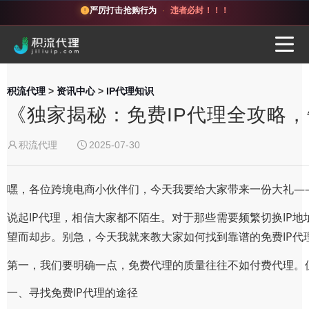
严厉打击抢购行为
·
违者必封！！！
积流代理
>
资讯中心
>
IP代理知识
《独家揭秘：免费IP代理全攻略
积流代理
2025-07-30
嘿，各位跨境电商小伙伴们，今天我要给大家带来一份大礼—
说起IP代理，相信大家都不陌生。对于那些需要频繁切换IP
望而却步。别急，今天我就来教大家如何找到靠谱的免费IP代
第一，我们要明确一点，免费代理的质量往往不如付费代理。
一、寻找免费IP代理的途径